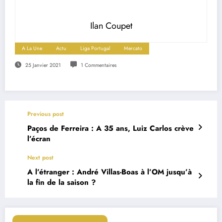
Ilan Coupet
A La Une
Actu
Liga Portugal
Mercato
25 Janvier 2021
1 Commentaires
Previous post
Paços de Ferreira : A 35 ans, Luiz Carlos crève
l’écran
Next post
A l’étranger : André Villas-Boas à l’OM jusqu’à
la fin de la saison ?