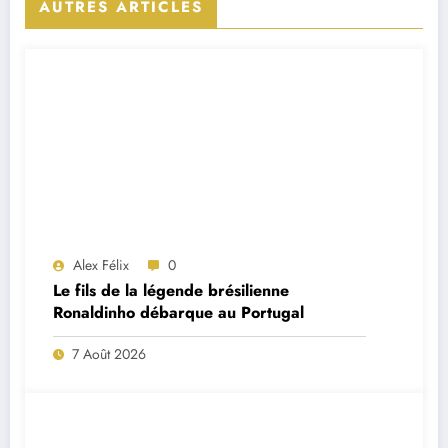
AUTRES ARTICLES
Alex Félix
0
Le fils de la légende brésilienne
Ronaldinho débarque au Portugal
7 Août 2026