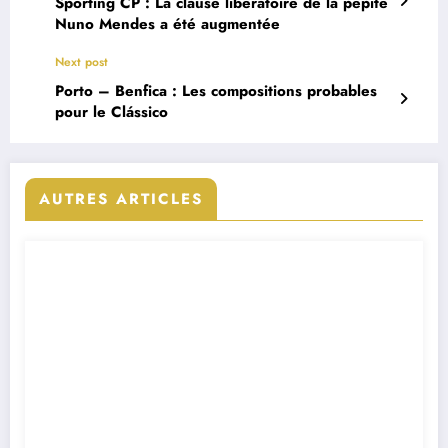
Sporting CP : La clause libératoire de la pépite
Nuno Mendes a été augmentée
Next post
Porto – Benfica : Les compositions probables
pour le Clássico
AUTRES ARTICLES