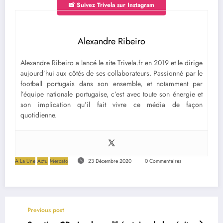
📸 Suivez Trivela sur Instagram
Alexandre Ribeiro
Alexandre Ribeiro a lancé le site Trivela.fr en 2019 et le dirige
aujourd’hui aux côtés de ses collaborateurs. Passionné par le
football portugais dans son ensemble, et notamment par
l’équipe nationale portugaise, c’est avec toute son énergie et
son implication qu’il fait vivre ce média de façon
quotidienne.
A La Une
Actu
Mercato
23 Décembre 2020
0 Commentaires
Previous post