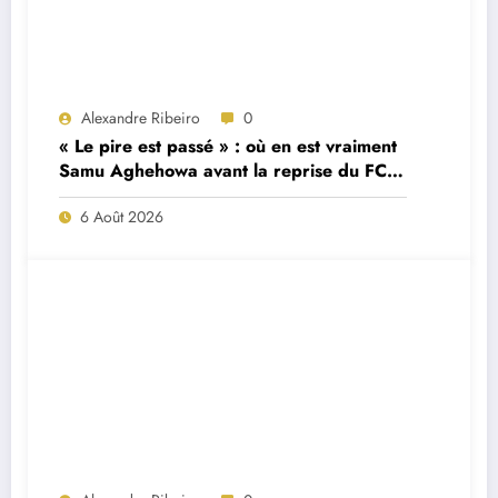
Alexandre Ribeiro
0
« Le pire est passé » : où en est vraiment
Samu Aghehowa avant la reprise du FC
Porto ?
6 Août 2026