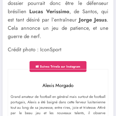
dossier pourrait donc être le défenseur
brésilien
Lucas Verissimo
, de Santos, qui
est tant désiré par l’entraîneur
Jorge Jesus
.
Cela annonce un jeu de patience, et une
guerre de nerf.
Crédit photo : IconSport
📸 Suivez Trivela sur Instagram
Alexis Morgado
Grand amateur de football en général mais surtout de football
portugais, Alexis a été baigné dans cette ferveur lusitanienne
tout au long de sa jeunesse, entre rires, joie et tristesse. Attiré
par le beau jeu et les nouveaux talents, il observe