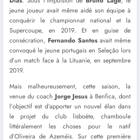
Dias
. Sous l’impulsion de
Bruno Lage
, le
jeune joueur avait même aidé son équipe à
conquérir le championnat national et la
Supercoupe, en 2019. Et en guise de
consécration,
Fernando Santos
avait même
convoqué le jeune portugais en Seleção lors
d’un match face à la Lituanie, en septembre
2019.
Mais malheureusement, cette saison, la
venue du coach
Jorge Jesus
à Benfica, dont
l’objectif est d’apporter un nouvel élan dans
le projet du club lisboète, chamboule
littéralement les choses pour le natif
d’Oliveira de Azeméis. Sur cette première