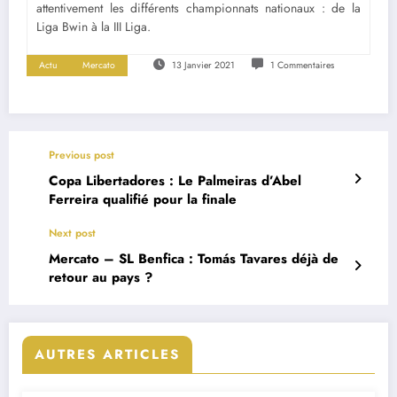
attentivement les différents championnats nationaux : de la
Liga Bwin à la III Liga.
Actu
Mercato
13 Janvier 2021
1 Commentaires
Previous post
Copa Libertadores : Le Palmeiras d’Abel
Ferreira qualifié pour la finale
Next post
Mercato – SL Benfica : Tomás Tavares déjà de
retour au pays ?
AUTRES ARTICLES