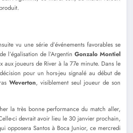
produit.
nsuite vu une série d’événements favorables se
de l’égalisation de l’Argentin
Gonzalo Montiel
eux aux joueurs de River à la 77e minute. Dans le
a décision pour un hors-jeu signalé au début de
iras
Weverton
, visiblement seul joueur de son
acher la très bonne performance du match aller,
lle-ci devrait avoir lieu le 30 janvier prochain,
 qui opposera Santos à Boca Junior, ce mercredi