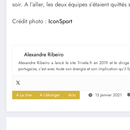
soir. A l’aller, les deux équipes s’étaient quittés
Crédit photo :
IconSport
Alexandre Ribeiro
Alexandre Ribeiro a lancé le site Trivela.fr en 2019 et le diri
portugaise, c’est avec toute son énergie et son implication qu’il 
A La Une
A L'étranger
Actu
13 Janvier 2021