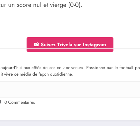
 sur un score nul et vierge (0-0).
📸 Suivez Trivela sur Instagram
ge aujourd’hui aux côtés de ses collaborateurs. Passionné par le football 
fait vivre ce média de façon quotidienne.
0 Commentaires