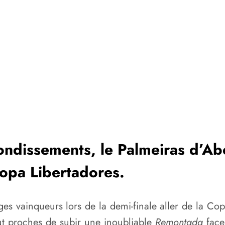
ndissements, le Palmeiras d’Abel
 Copa Libertadores.
arges vainqueurs lors de la demi-finale aller de la C
out proches de subir une inoubliable
Remontada
face