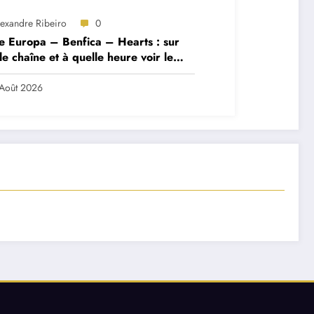
lexandre Ribeiro
0
e Europa – Benfica – Hearts : sur
le chaîne et à quelle heure voir le
ch ?
Août 2026