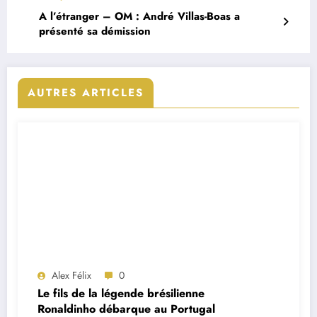
A l’étranger – OM : André Villas-Boas a
présenté sa démission
AUTRES ARTICLES
Alex Félix
0
Le fils de la légende brésilienne
Ronaldinho débarque au Portugal