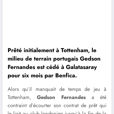
Prêté initialement à Tottenham, le
milieu de terrain portugais Gedson
Fernandes est cédé à Galatasaray
pour six mois par Benfica.
Alors qu’il manquait de temps de jeu à
Tottenham,
Gedson Fernandes
a été
contraint d’écourter son contrat de prêt qui
le liait au club londonien jusqu’à la fin de la