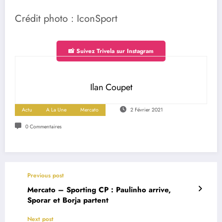
Crédit photo : IconSport
📸 Suivez Trivela sur Instagram
Ilan Coupet
Actu
A La Une
Mercato
2 Février 2021
0 Commentaires
Previous post
Mercato – Sporting CP : Paulinho arrive,
Sporar et Borja partent
Next post