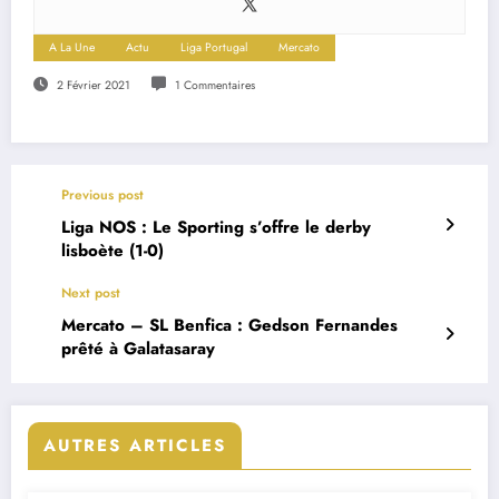
A La Une
Actu
Liga Portugal
Mercato
2 Février 2021
1 Commentaires
Previous post
Liga NOS : Le Sporting s’offre le derby
lisboète (1-0)
Next post
Mercato – SL Benfica : Gedson Fernandes
prêté à Galatasaray
AUTRES ARTICLES