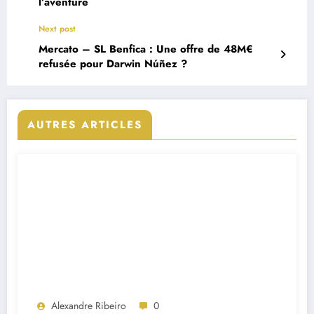
l’aventure
Next post
Mercato – SL Benfica : Une offre de 48M€
refusée pour Darwin Núñez ?
AUTRES ARTICLES
Alexandre Ribeiro
0