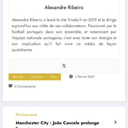
Alexandre Ribeiro
Alexandre Ribeiro a lancé le site Trivela.fr en 2019 et le dirige
aujourd’hui aux côtés de ses collaborateurs. Passionné par le
football portugais dans son ensemble, et notamment par
l’équipe nationale portugaise, c’est avec toute son énergie et
son implication qu’il fait vivre ce média de façon
quotidienne.
Mercato
A La Une
Actu
2 Février 2022
0 Commentaires
Previous post
Manchester City : João Cancelo prolonge