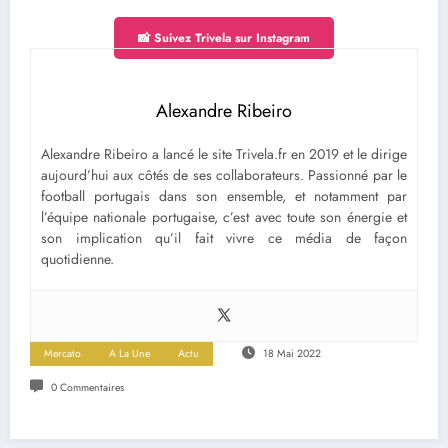
📸 Suivez Trivela sur Instagram
Alexandre Ribeiro
Alexandre Ribeiro a lancé le site Trivela.fr en 2019 et le dirige
aujourd’hui aux côtés de ses collaborateurs. Passionné par le
football portugais dans son ensemble, et notamment par
l’équipe nationale portugaise, c’est avec toute son énergie et
son implication qu’il fait vivre ce média de façon
quotidienne.
Mercato
A La Une
Actu
18 Mai 2022
0 Commentaires