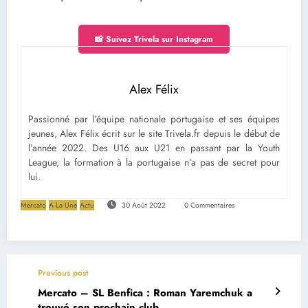
📸 Suivez Trivela sur Instagram
Alex Félix
Passionné par l’équipe nationale portugaise et ses équipes
jeunes, Alex Félix écrit sur le site Trivela.fr depuis le début de
l’année 2022. Des U16 aux U21 en passant par la Youth
League, la formation à la portugaise n’a pas de secret pour
lui.
Mercato
A La Une
Actu
30 Août 2022
0 Commentaires
Previous post
Mercato – SL Benfica : Roman Yaremchuk a
trouvé son prochain club