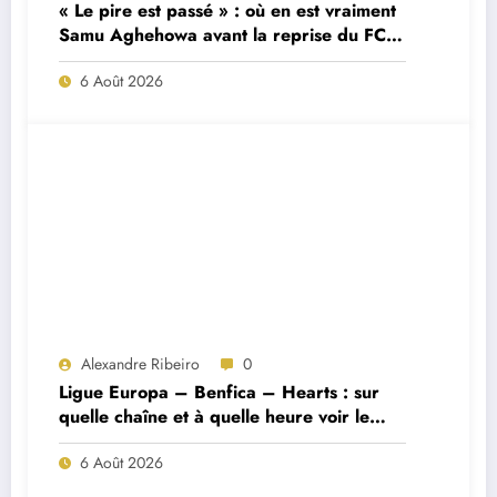
« Le pire est passé » : où en est vraiment
Samu Aghehowa avant la reprise du FC
Porto ?
6 Août 2026
Alexandre Ribeiro
0
Ligue Europa – Benfica – Hearts : sur
quelle chaîne et à quelle heure voir le
match ?
6 Août 2026