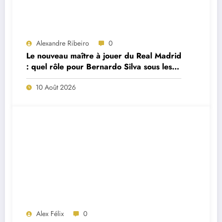
Alexandre Ribeiro
0
Le nouveau maître à jouer du Real Madrid
: quel rôle pour Bernardo Silva sous les
ordres de José Mourinho ?
10 Août 2026
Alex Félix
0