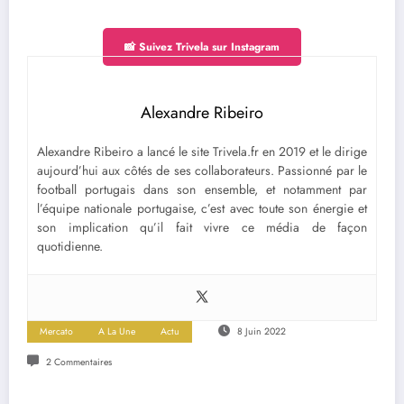
📸 Suivez Trivela sur Instagram
Alexandre Ribeiro
Alexandre Ribeiro a lancé le site Trivela.fr en 2019 et le dirige
aujourd’hui aux côtés de ses collaborateurs. Passionné par le
football portugais dans son ensemble, et notamment par
l’équipe nationale portugaise, c’est avec toute son énergie et
son implication qu’il fait vivre ce média de façon
quotidienne.
Mercato
A La Une
Actu
8 Juin 2022
2 Commentaires