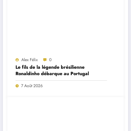
Alex Félix
0
Le fils de la légende brésilienne
Ronaldinho débarque au Portugal
7 Août 2026