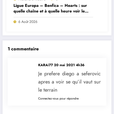
Ligue Europa – Benfica – Hearts : sur
quelle chaîne et à quelle heure voir le
match ?
6 Août 2026
1 commentaire
KARAi77
20 mai 2021 4h36
Je prefere diego a seferovic
apres a voir se qu’il vaut sur
le terrain
Connectez-vous pour répondre