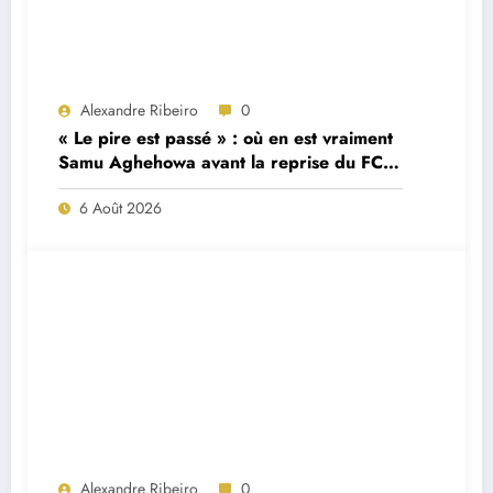
Alexandre Ribeiro
0
« Le pire est passé » : où en est vraiment
Samu Aghehowa avant la reprise du FC
Porto ?
6 Août 2026
Alexandre Ribeiro
0