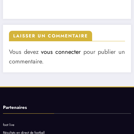
LAISSER UN COMMENTAIRE
Vous devez
vous connecter
pour publier un
commentaire.
Partenaires
foot live
Résultats en direct de football