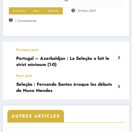
A La Une
Actu
Mercato
25 Mars 2021
1 Commentaires
Previous post
Portugal – Azerbaïdjan : La Seleção a fait le
strict minimum (1-0)
Next post
Seleção : Fernando Santos évoque les débuts
de Nuno Mendes
AUTRES ARTICLES