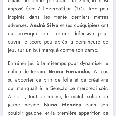
éclats de génie portugais, la Seleção s’est
imposé face à l’Azerbaïdjan (1-0). Trop peu
inspirés dans les trente derniers mètres
adverses,
André Silva
et ses coéquipiers ont
dû provoquer une erreur défensive pour
ouvrir le score peu après la demi-heure de
jeu, sur un but marqué contre son camp.
Entré en jeu à la mi-temps pour dynamiser le
milieu de terrain,
Bruno Fernandes
n’a pas
su apporter ce brin de folie et de créativité
qui manquait à la Seleção ce mercredi soir.
A noter, tout de même, le match solide du
jeune novice
Nuno Mendes
dans son
couloir gauche, et la première apparition de