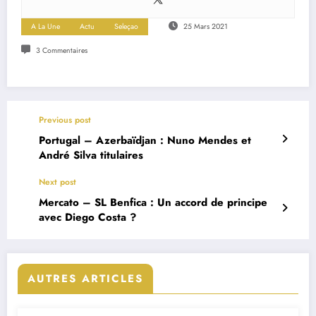
A La Une
Actu
Seleçao
25 Mars 2021
3 Commentaires
Previous post
Portugal – Azerbaïdjan : Nuno Mendes et
André Silva titulaires
Next post
Mercato – SL Benfica : Un accord de principe
avec Diego Costa ?
AUTRES ARTICLES