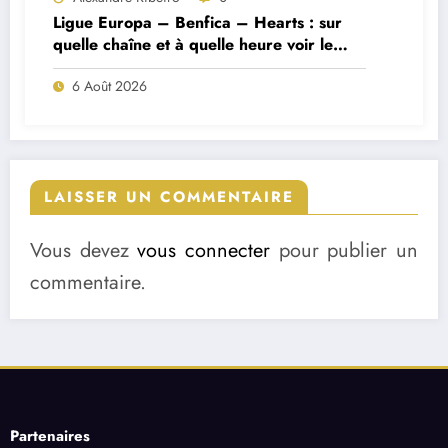
Ligue Europa – Benfica – Hearts : sur
quelle chaîne et à quelle heure voir le
match ?
6 Août 2026
LAISSER UN COMMENTAIRE
Vous devez
vous connecter
pour publier un
commentaire.
Partenaires