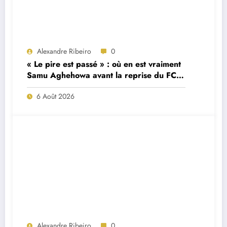
Alexandre Ribeiro
0
« Le pire est passé » : où en est vraiment
Samu Aghehowa avant la reprise du FC
Porto ?
6 Août 2026
Alexandre Ribeiro
0