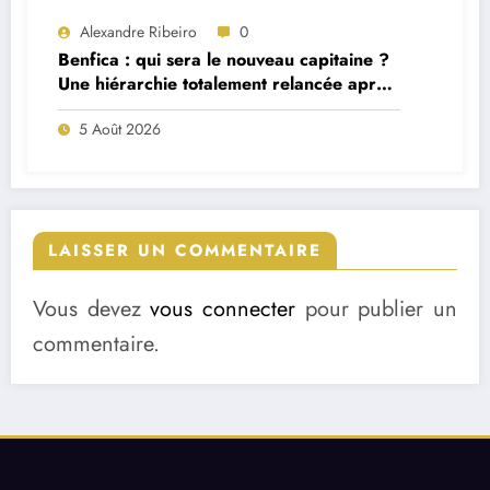
Alexandre Ribeiro
0
Benfica : qui sera le nouveau capitaine ?
Une hiérarchie totalement relancée après
deux départs majeurs
5 Août 2026
LAISSER UN COMMENTAIRE
Vous devez
vous connecter
pour publier un
commentaire.