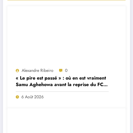
Alexandre Ribeiro
0
« Le pire est passé » : où en est vraiment
Samu Aghehowa avant la reprise du FC
Porto ?
6 Août 2026