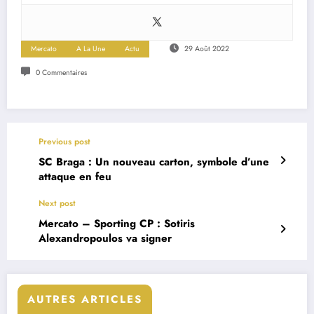
Mercato
A La Une
Actu
29 Août 2022
0 Commentaires
Previous post
SC Braga : Un nouveau carton, symbole d’une
attaque en feu
Next post
Mercato – Sporting CP : Sotiris
Alexandropoulos va signer
AUTRES ARTICLES