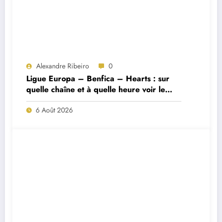
Alexandre Ribeiro
0
Ligue Europa – Benfica – Hearts : sur
quelle chaîne et à quelle heure voir le
match ?
6 Août 2026