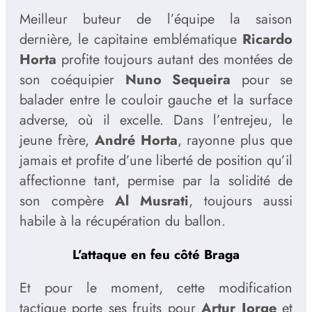
Meilleur buteur de l’équipe la saison
dernière, le capitaine emblématique
Ricardo
Horta
profite toujours autant des montées de
son coéquipier
Nuno Sequeira
pour se
balader entre le couloir gauche et la surface
adverse, où il excelle. Dans l’entrejeu, le
jeune frère,
André Horta
, rayonne plus que
jamais et profite d’une liberté de position qu’il
affectionne tant, permise par la solidité de
son compère
Al Musrati
, toujours aussi
habile à la récupération du ballon.
L’attaque en feu côté Braga
Et pour le moment, cette modification
tactique porte ses fruits pour
Artur Jorge
et