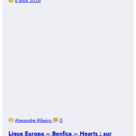
6 août 2026
Alexandre Ribeiro
0
Ligue Europa – Benfica – Hearts : sur