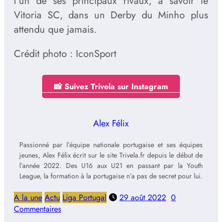
l’un de ses principaux rivaux, à savoir le
Vitoria SC, dans un Derby du Minho plus
attendu que jamais.
Crédit photo : IconSport
📸 Suivez Trivela sur Instagram
Alex Félix
Passionné par l’équipe nationale portugaise et ses équipes
jeunes, Alex Félix écrit sur le site Trivela.fr depuis le début de
l’année 2022. Des U16 aux U21 en passant par la Youth
League, la formation à la portugaise n’a pas de secret pour lui.
A la une
Actu
Liga Portugal
29 août 2022
0
Commentaires