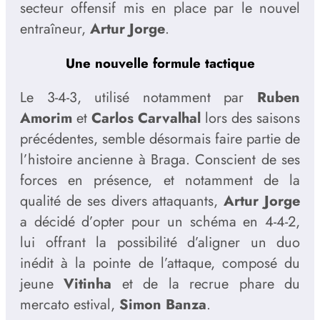
secteur offensif mis en place par le nouvel
entraîneur,
Artur Jorge
.
Une nouvelle formule tactique
Le 3-4-3, utilisé notamment par
Ruben
Amorim
et
Carlos Carvalhal
lors des saisons
précédentes, semble désormais faire partie de
l’histoire ancienne à Braga. Conscient de ses
forces en présence, et notamment de la
qualité de ses divers attaquants,
Artur Jorge
a décidé d’opter pour un schéma en 4-4-2,
lui offrant la possibilité d’aligner un duo
inédit à la pointe de l’attaque, composé du
jeune
Vitinha
et de la recrue phare du
mercato estival,
Simon Banza
.