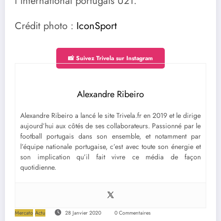
l’international portugais U21.
Crédit photo :
IconSport
📸 Suivez Trivela sur Instagram
Alexandre Ribeiro
Alexandre Ribeiro a lancé le site Trivela.fr en 2019 et le dirige
aujourd’hui aux côtés de ses collaborateurs. Passionné par le
football portugais dans son ensemble, et notamment par
l’équipe nationale portugaise, c’est avec toute son énergie et
son implication qu’il fait vivre ce média de façon
quotidienne.
Mercato
Actu
28 Janvier 2020
0 Commentaires