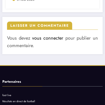
LAISSER UN COMMENTAIRE
Vous devez
vous connecter
pour publier un
commentaire.
Partenaires
foot live
Résultats en direct de football