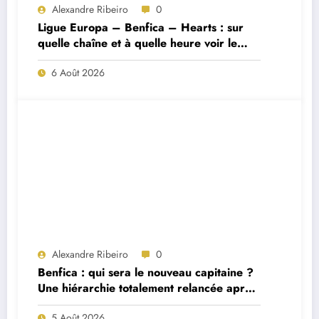
Alexandre Ribeiro
0
Ligue Europa – Benfica – Hearts : sur
quelle chaîne et à quelle heure voir le
match ?
6 Août 2026
Alexandre Ribeiro
0
Benfica : qui sera le nouveau capitaine ?
Une hiérarchie totalement relancée après
deux départs majeurs
5 Août 2026