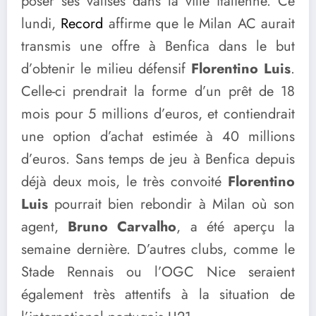
poser ses valises dans la ville italienne. Ce
lundi,
Record
affirme que le Milan AC aurait
transmis une offre à Benfica dans le but
d’obtenir le milieu défensif
Florentino Luis
.
Celle-ci prendrait la forme d’un prêt de 18
mois pour 5 millions d’euros, et contiendrait
une option d’achat estimée à 40 millions
d’euros. Sans temps de jeu à Benfica depuis
déjà deux mois, le très convoité
Florentino
Luis
pourrait bien rebondir à Milan où son
agent,
Bruno Carvalho
, a été aperçu la
semaine dernière. D’autres clubs, comme le
Stade Rennais ou l’OGC Nice seraient
également très attentifs à la situation de