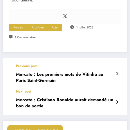
quotidienne.
Mercato
A La Une
Actu
1 Juillet 2022
1 Commentaires
Previous post
Mercato : Les premiers mots de Vitinha au
Paris Saint-Germain
Next post
Mercato : Cristiano Ronaldo aurait demandé un
bon de sortie