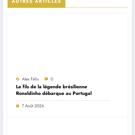
AUTRES ARTICLES
Alex Félix
0
Le fils de la légende brésilienne
Ronaldinho débarque au Portugal
7 Août 2026