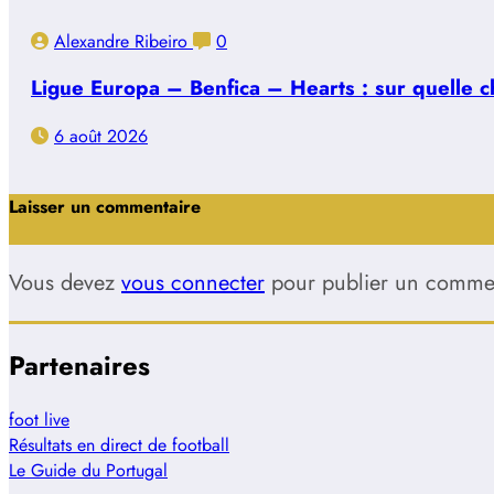
Alexandre Ribeiro
0
Ligue Europa – Benfica – Hearts : sur quelle ch
6 août 2026
Laisser un commentaire
Vous devez
vous connecter
pour publier un commen
Partenaires
foot live
Résultats en direct de football
Le Guide du Portugal