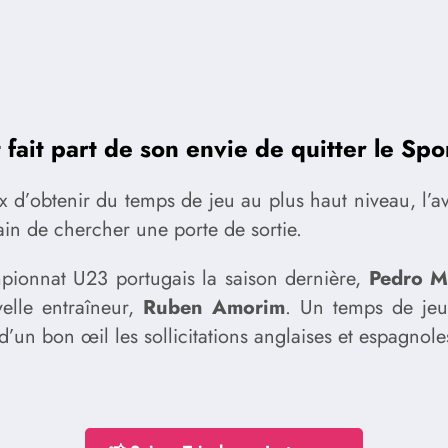
it part de son envie de quitter le Sporti
x d’obtenir du temps de jeu au plus haut niveau, l’a
ain de chercher une porte de sortie.
pionnat U23 portugais la saison dernière,
Pedro M
velle entraîneur,
Ruben Amorim
. Un temps de jeu,
d’un bon œil les sollicitations anglaises et espagnole