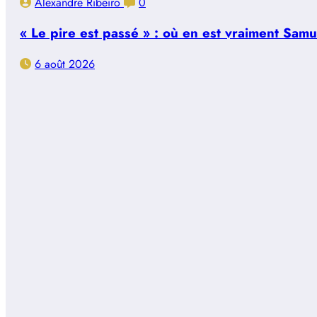
Alexandre Ribeiro
0
« Le pire est passé » : où en est vraiment Sam
6 août 2026