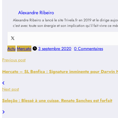
Alexandre Ribeiro
Alexandre Ribeiro a lancé le site Trivela.fr en 2019 et le dirige au
c’est avec toute son énergie et son implication qu’il fait vivre ce m
Actu
Mercato
3 septembre 2020
0 Commentaires
Previous post
Mercato – SL Benfica : Signature imminente pour Darwin
Next post
Seleção : Blessé à une cuisse, Renato Sanches est forfait