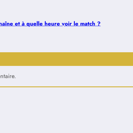
aîne et à quelle heure voir le match ?
taire.