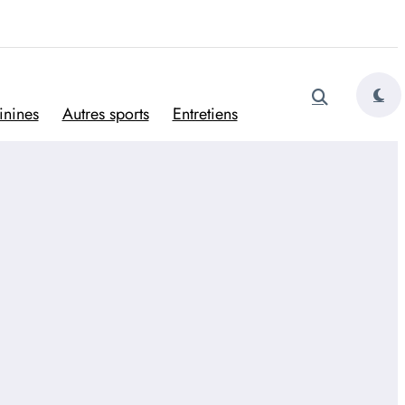
tugais
inines
Autres sports
Entretiens