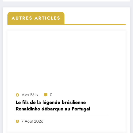
AUTRES ARTICLES
Alex Félix
0
Le fils de la légende brésilienne
Ronaldinho débarque au Portugal
7 Août 2026