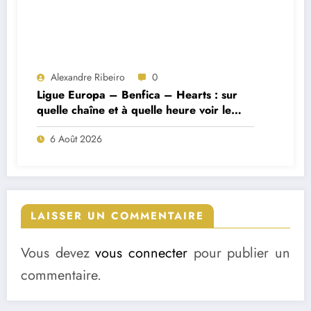
Alexandre Ribeiro
0
Ligue Europa – Benfica – Hearts : sur
quelle chaîne et à quelle heure voir le
match ?
6 Août 2026
LAISSER UN COMMENTAIRE
Vous devez
vous connecter
pour publier un
commentaire.