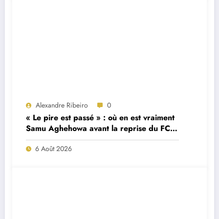
Alexandre Ribeiro
0
« Le pire est passé » : où en est vraiment
Samu Aghehowa avant la reprise du FC
Porto ?
6 Août 2026