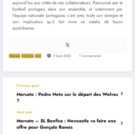
aujourd’hui aux côtés de ses collaborateurs. Passionné par le
football portugais dans son ensemble, et notamment par
l’équipe nationale portugaise, c’est avec toute son énergie et
son implication qu’il fait vivre ce média de façon
quotidienne.
Mercato
A La Une
Actu
9 Août 2022
1 Commentaires
Previous post
Mercato : Pedro Neto sur le départ des Wolves
?
Next post
Mercato – SL Benfica : Newcastle va faire une
offre pour Gonçalo Ramos