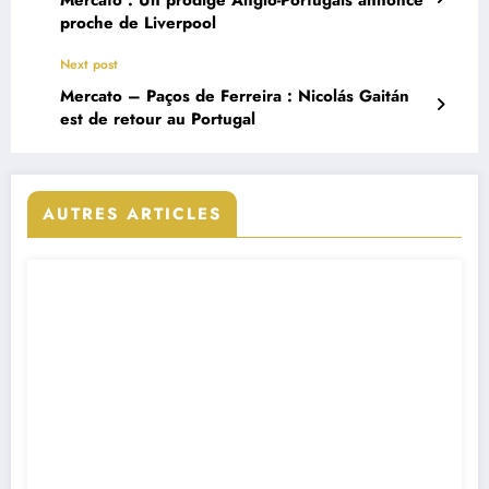
Mercato : Un prodige Anglo-Portugais annoncé
proche de Liverpool
Next post
Mercato – Paços de Ferreira : Nicolás Gaitán
est de retour au Portugal
AUTRES ARTICLES