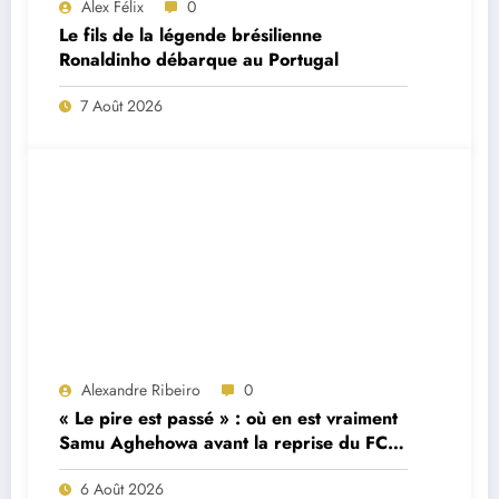
Alex Félix
0
Le fils de la légende brésilienne
Ronaldinho débarque au Portugal
7 Août 2026
Alexandre Ribeiro
0
« Le pire est passé » : où en est vraiment
Samu Aghehowa avant la reprise du FC
Porto ?
6 Août 2026