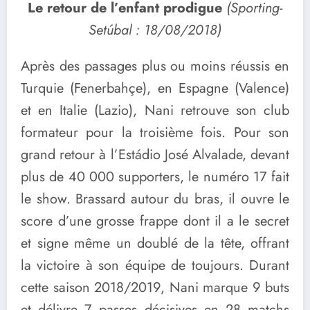
Le retour de l’enfant prodigue
(Sporting-
Setúbal : 18/08/2018)
Après des passages plus ou moins réussis en
Turquie (Fenerbahçe), en Espagne (Valence)
et en Italie (Lazio), Nani retrouve son club
formateur pour la troisième fois. Pour son
grand retour à l’Estádio José Alvalade, devant
plus de 40 000 supporters, le numéro 17 fait
le show. Brassard autour du bras, il ouvre le
score d’une grosse frappe dont il a le secret
et signe même un doublé de la tête, offrant
la victoire à son équipe de toujours. Durant
cette saison 2018/2019, Nani marque 9 buts
et délivre 7 passes décisives en 28 matchs