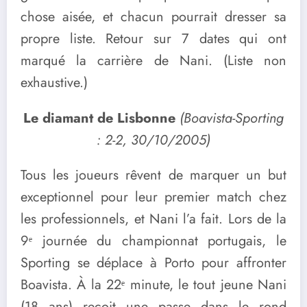
chose aisée, et chacun pourrait dresser sa
propre liste. Retour sur 7 dates qui ont
marqué la carrière de Nani. (Liste non
exhaustive.)
Le diamant de Lisbonne
(Boavista-Sporting
: 2-2, 30/10/2005)
Tous les joueurs rêvent de marquer un but
exceptionnel pour leur premier match chez
les professionnels, et Nani l’a fait. Lors de la
9ᵉ journée du championnat portugais, le
Sporting se déplace à Porto pour affronter
Boavista. À la 22ᵉ minute, le tout jeune Nani
(18 ans) reçoit une passe dans le rond