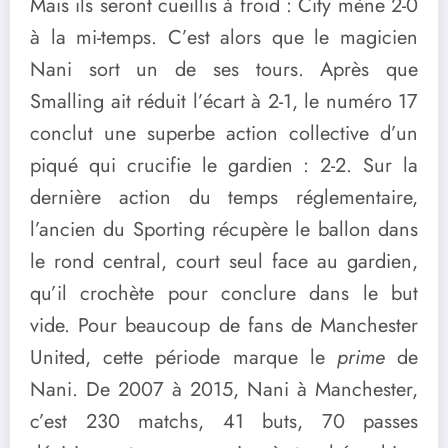
Mais ils seront cueillis à froid : City mène 2-0
à la mi-temps. C’est alors que le magicien
Nani sort un de ses tours. Après que
Smalling ait réduit l’écart à 2-1, le numéro 17
conclut une superbe action collective d’un
piqué qui crucifie le gardien : 2-2. Sur la
dernière action du temps réglementaire,
l’ancien du Sporting récupère le ballon dans
le rond central, court seul face au gardien,
qu’il crochète pour conclure dans le but
vide. Pour beaucoup de fans de Manchester
United, cette période marque le
prime
de
Nani. De 2007 à 2015, Nani à Manchester,
c’est 230 matchs, 41 buts, 70 passes