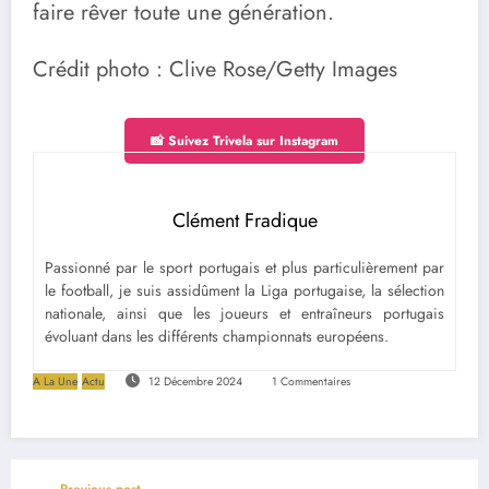
faire rêver toute une génération.
Crédit photo : Clive Rose/Getty Images
📸 Suivez Trivela sur Instagram
Clément Fradique
Passionné par le sport portugais et plus particulièrement par
le football, je suis assidûment la Liga portugaise, la sélection
nationale, ainsi que les joueurs et entraîneurs portugais
évoluant dans les différents championnats européens.
A La Une
Actu
12 Décembre 2024
1 Commentaires
Previous post