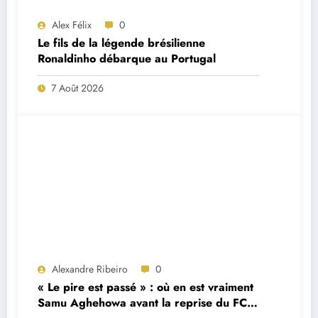
Alex Félix
0
Le fils de la légende brésilienne
Ronaldinho débarque au Portugal
7 Août 2026
Alexandre Ribeiro
0
« Le pire est passé » : où en est vraiment
Samu Aghehowa avant la reprise du FC