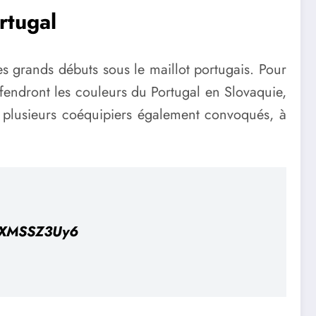
rtugal
s grands débuts sous le maillot portugais. Pour
éfendront les couleurs du Portugal en Slovaquie,
t plusieurs coéquipiers également convoqués, à
/ZXMSSZ3Uy6