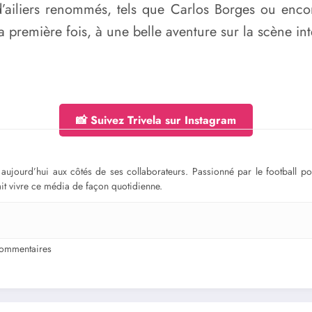
ailiers renommés, tels que Carlos Borges ou enco
 première fois, à une belle aventure sur la scène int
📸 Suivez Trivela sur Instagram
ge aujourd’hui aux côtés de ses collaborateurs. Passionné par le football 
fait vivre ce média de façon quotidienne.
ommentaires