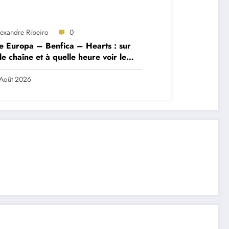
lexandre Ribeiro
0
e Europa – Benfica – Hearts : sur
le chaîne et à quelle heure voir le
ch ?
Août 2026