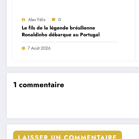
Alex Félix
0
Le fils de la légende brésilienne
Ronaldinho débarque au Portugal
7 Août 2026
1 commentaire
LAISSER UN COMMENTAIRE