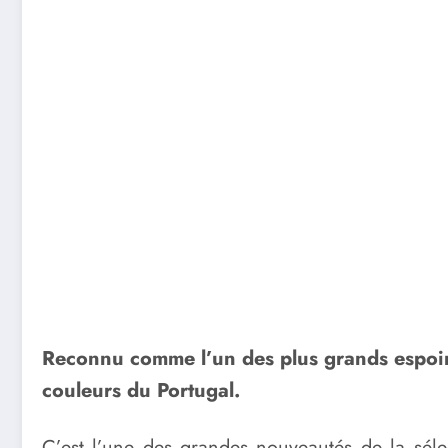
Reconnu comme l’un des plus grands espoirs
couleurs du Portugal.
C’est l’une des grandes nouveautés de la séle