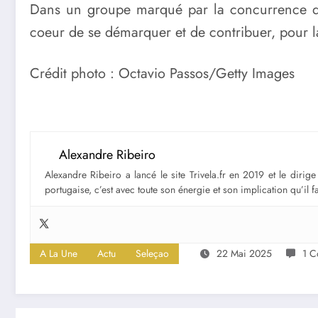
Dans un groupe marqué par la concurrence d’
coeur de se démarquer et de contribuer, pour la
Crédit photo : Octavio Passos/Getty Images
Alexandre Ribeiro
Alexandre Ribeiro a lancé le site Trivela.fr en 2019 et le diri
portugaise, c’est avec toute son énergie et son implication qu’il 
A La Une
Actu
Seleçao
22 Mai 2025
1 C