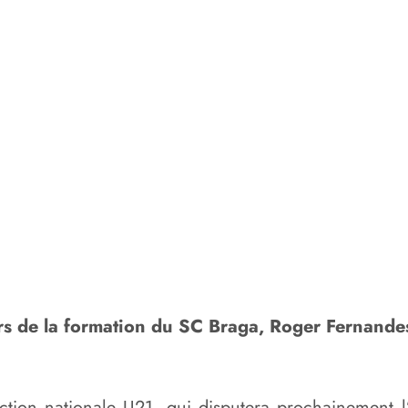
 de la formation du SC Braga, Roger Fernandes 
ction nationale U21, qui disputera prochainement l