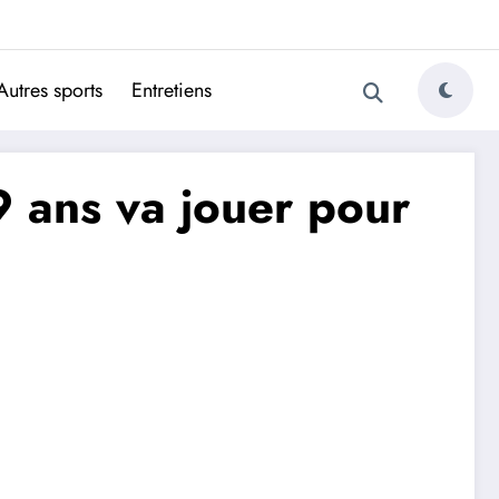
ugais
Autres sports
Entretiens
9 ans va jouer pour