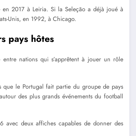
té en 2017 à Leiria. Si la Seleção a déjà joué à
États-Unis, en 1992, à Chicago.
rs pays hôtes
e entre nations qui s’apprêtent à jouer un rôle
s que le Portugal fait partie du groupe de pays
autour des plus grands événements du football
6 avec deux affiches capables de donner des