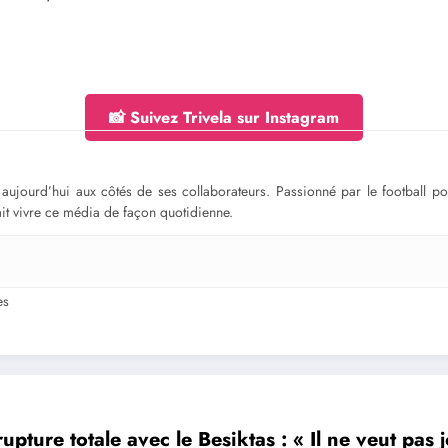
📸 Suivez Trivela sur Instagram
ge aujourd’hui aux côtés de ses collaborateurs. Passionné par le football 
fait vivre ce média de façon quotidienne.
es
rupture totale avec le Besiktas : « Il ne veut pas