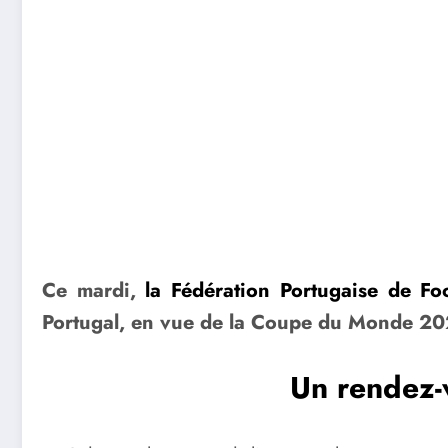
Ce mardi,
la Fédération Portugaise de Foo
Portugal, en vue de la Coupe du Monde 20
Un rendez-