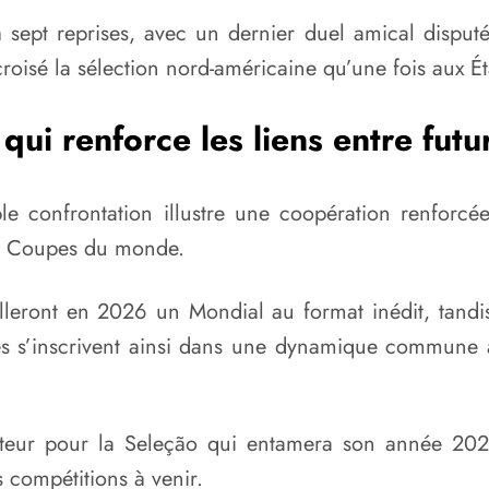
 à sept reprises, avec un dernier duel amical dispu
a croisé la sélection nord-américaine qu’une fois aux 
qui renforce les liens entre futu
le confrontation illustre une coopération renforcé
es Coupes du monde.
lleront en 2026 un Mondial au format inédit, tandi
res s’inscrivent ainsi dans une dynamique commune 
eur pour la Seleção qui entamera son année 202
 compétitions à venir.