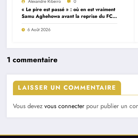
Alexandre Ribeiro
0
« Le pire est passé » : où en est vraiment
Samu Aghehowa avant la reprise du FC
Porto ?
6 Août 2026
1 commentaire
LAISSER UN COMMENTAIRE
Vous devez
vous connecter
pour publier un co