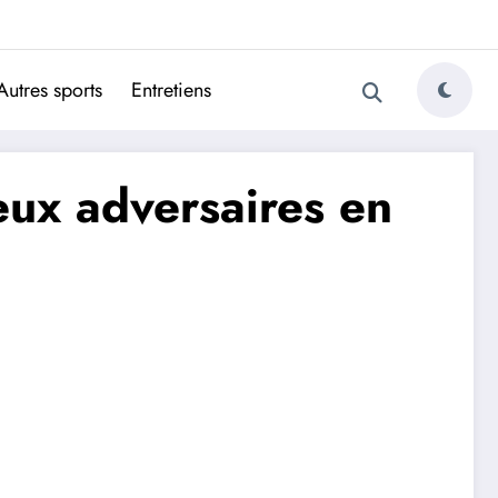
ugais
Autres sports
Entretiens
deux adversaires en