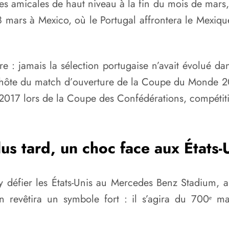
es amicales de haut niveau à la fin du mois de mars
 28 mars à Mexico, où le Portugal affrontera le Mexi
 : jamais la sélection portugaise n’avait évolué dan
 hôte du match d’ouverture de la Coupe du Monde 20
 2017 lors de la Coupe des Confédérations, compétitio
lus tard, un choc face aux États-
y défier les États-Unis au Mercedes Benz Stadium, a
revêtira un symbole fort : il s’agira du 700ᵉ matc