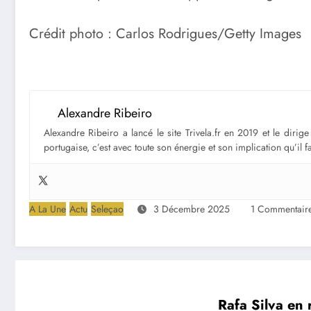
Crédit photo : Carlos Rodrigues/Getty Images
Alexandre Ribeiro
Alexandre Ribeiro a lancé le site Trivela.fr en 2019 et le diri
portugaise, c’est avec toute son énergie et son implication qu’il 
A La Une
Actu
Seleçao
3 Décembre 2025
1 Commentair
Rafa Silva en 