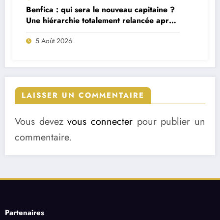
Benfica : qui sera le nouveau capitaine ?
Une hiérarchie totalement relancée après
deux départs majeurs
5 Août 2026
LAISSER UN COMMENTAIRE
Vous devez
vous connecter
pour publier un
commentaire.
Partenaires