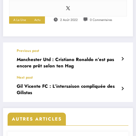
A La Une
Actu
2 Août 2022
0 Commentaires
Previous post
Manchester Utd : Cristiano Ronaldo n’est pas
encore prêt selon ten Hag
Next post
Gil Vicente FC : L’intersaison compliquée des
Gilistas
AUTRES ARTICLES