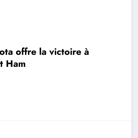
ota offre la victoire à
st Ham