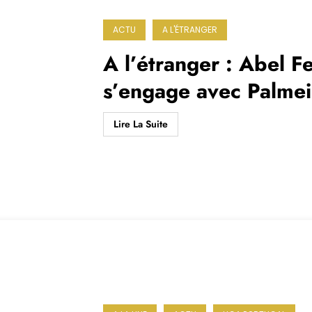
ACTU
A L'ÉTRANGER
A l’étranger : Abel F
s’engage avec Palmei
Lire La Suite