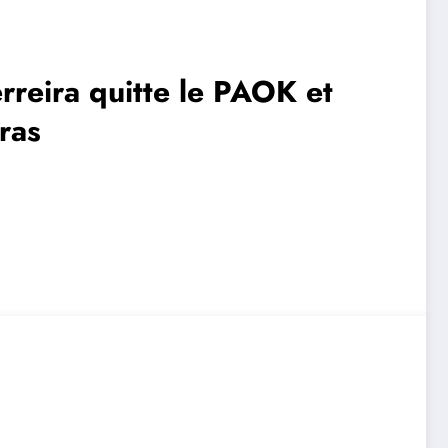
erreira quitte le PAOK et
ras