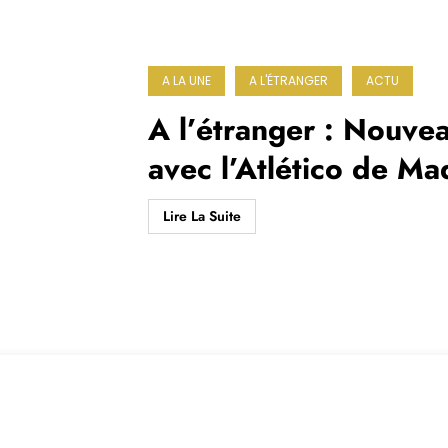
A LA UNE
A L'ÉTRANGER
ACTU
A l’étranger : Nouve
avec l’Atlético de Ma
Lire La Suite