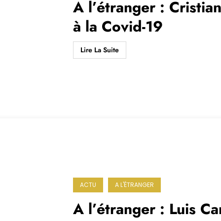
A l’étranger : Cristia
à la Covid-19
Lire La Suite
ACTU
A L'ÉTRANGER
A l’étranger : Luis C