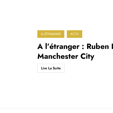
A L'ÉTRANGER
ACTU
A l’étranger : Ruben D
Manchester City
Lire La Suite