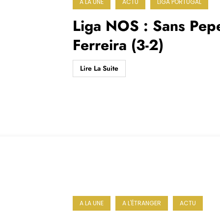
A LA UNE
ACTU
LIGA PORTUGAL
Liga NOS : Sans Pepe
Ferreira (3-2)
Lire La Suite
A LA UNE
A L'ÉTRANGER
ACTU