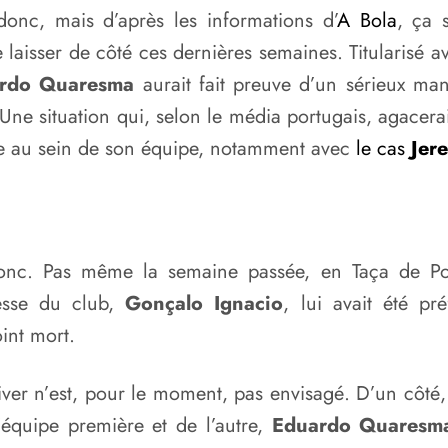
donc, mais d’après les informations d’
A Bola
, ça 
le laisser de côté ces dernières semaines. Titularis
rdo Quaresma
aurait fait preuve d’un sérieux man
Une situation qui, selon le média portugais, agacerai
atie au sein de son équipe, notamment avec
le cas
Jer
donc. Pas même la semaine passée, en Taça de Po
esse du club,
Gonçalo Ignacio
, lui avait été pr
oint mort.
iver n’est, pour le moment, pas envisagé. D’un côté
’équipe première et de l’autre,
Eduardo Quares