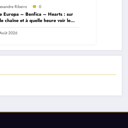
lexandre Ribeiro
0
e Europa – Benfica – Hearts : sur
le chaîne et à quelle heure voir le
ch ?
Août 2026