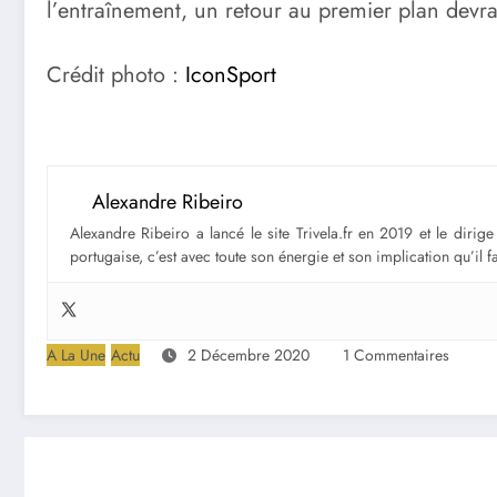
l’entraînement, un retour au premier plan devra
Crédit photo :
IconSport
Alexandre Ribeiro
Alexandre Ribeiro a lancé le site Trivela.fr en 2019 et le diri
portugaise, c’est avec toute son énergie et son implication qu’il 
A La Une
Actu
2 Décembre 2020
1 Commentaires