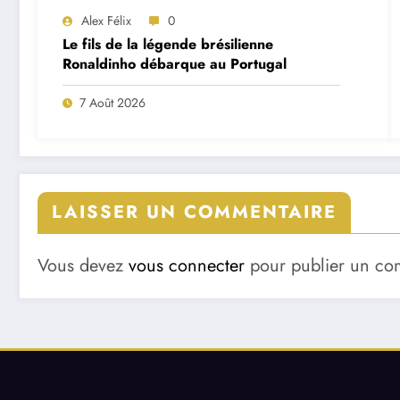
Alex Félix
0
Le fils de la légende brésilienne
Ronaldinho débarque au Portugal
7 Août 2026
LAISSER UN COMMENTAIRE
Vous devez
vous connecter
pour publier un co