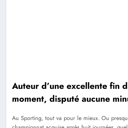
Auteur d’une excellente fin 
moment, disputé aucune minu
Au Sporting, tout va pour le mieux. Ou presque
championnat acquise après huit journées, quel