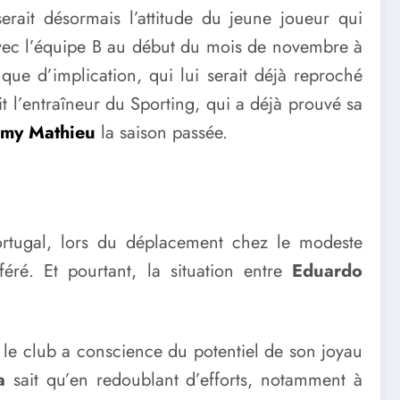
serait désormais l’attitude du jeune joueur qui
é avec l’équipe B au début du mois de novembre à
que d’implication, qui lui serait déjà reproché
t l’entraîneur du Sporting, qui a déjà prouvé sa
emy Mathieu
la saison passée.
rtugal, lors du déplacement chez le modeste
éféré. Et pourtant, la situation entre
Eduardo
, le club a conscience du potentiel de son joyau
ma
sait qu’en redoublant d’efforts, notamment à