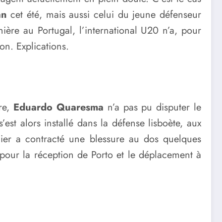
an
cet été, mais aussi celui du jeune défenseur
nière au Portugal, l’international U20 n’a, pour
on. Explications.
re,
Eduardo Quaresma
n’a pas pu disputer le
s’est alors installé dans la défense lisboète, aux
nier a contracté une blessure au dos quelques
 pour la réception de Porto et le déplacement à