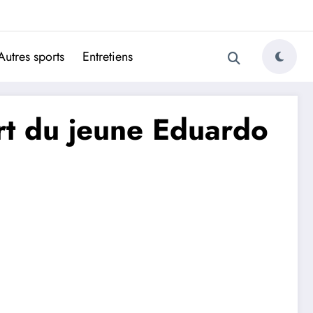
ugais
Autres sports
Entretiens
art du jeune Eduardo