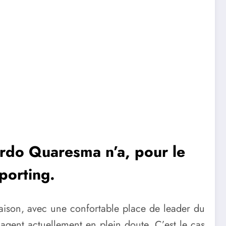
ardo Quaresma n’a, pour le
porting.
saison, avec une confortable place de leader du
gent actuellement en plein doute. C’est le cas