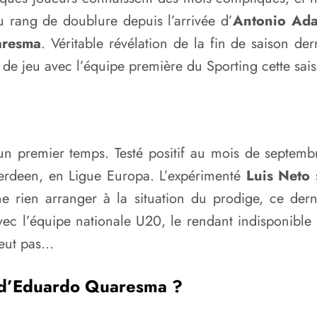
u rang de doublure depuis l’arrivée d’
Antonio Ad
resma
. Véritable révélation de la fin de saison der
 de jeu avec l’équipe première du Sporting cette sais
un premier temps. Testé positif au mois de septemb
berdeen, en Ligue Europa. L’expérimenté
Luis Neto
e rien arranger à la situation du prodige, ce der
ec l’équipe nationale U20, le rendant indisponible
veut pas…
 d’Eduardo Quaresma ?