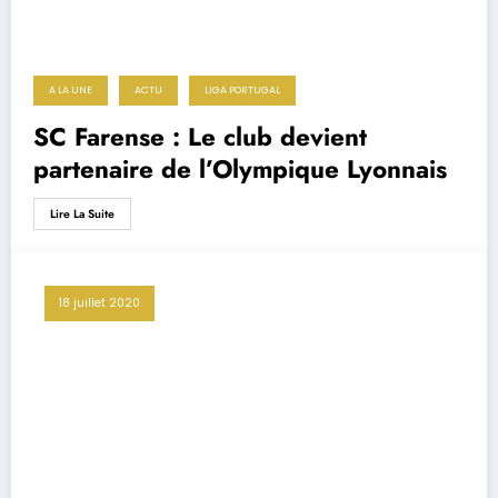
A LA UNE
ACTU
LIGA PORTUGAL
SC Farense : Le club devient
partenaire de l’Olympique Lyonnais
Lire La Suite
18 juillet 2020