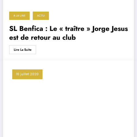
A LA UNE
ACTU
SL Benfica : Le « traître » Jorge Jesus
est de retour au club
Lire La Suite
16 juillet 2020