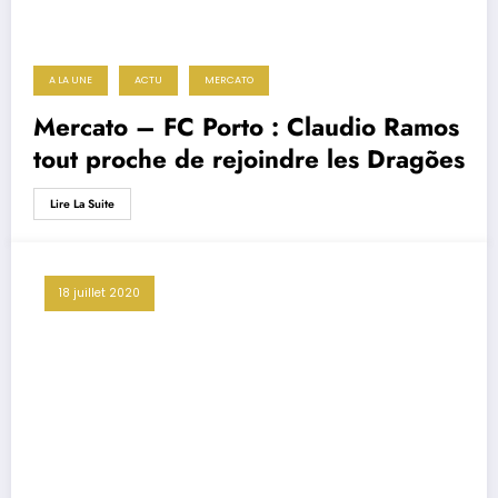
A LA UNE
ACTU
MERCATO
Mercato – FC Porto : Claudio Ramos
tout proche de rejoindre les Dragões
Lire La Suite
18 juillet 2020