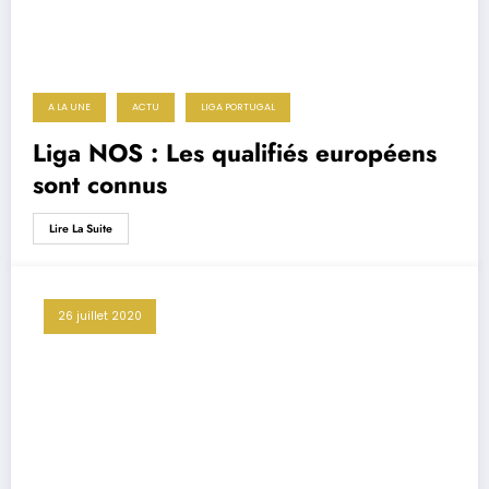
A LA UNE
ACTU
LIGA PORTUGAL
Liga NOS : Les qualifiés européens
sont connus
Lire La Suite
26 juillet 2020