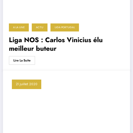
A LA UNE
ACTU
LIGA PORTUGAL
Liga NOS : Carlos Vinicius élu
meilleur buteur
Lire La Suite
21 juillet 2020