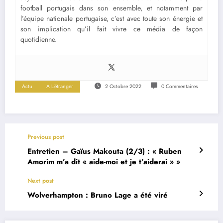
football portugais dans son ensemble, et notamment par
l’équipe nationale portugaise, c’est avec toute son énergie et
son implication qu’il fait vivre ce média de façon
quotidienne.
Actu
A L'étranger
2 Octobre 2022
0 Commentaires
Previous post
Entretien – Gaïus Makouta (2/3) : « Ruben
Amorim m’a dit « aide-moi et je t’aiderai » »
Next post
Wolverhampton : Bruno Lage a été viré