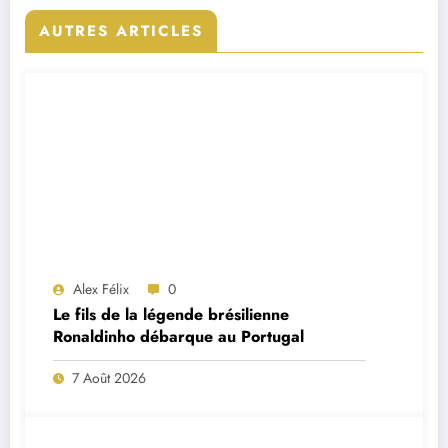
AUTRES ARTICLES
Alex Félix
0
Le fils de la légende brésilienne
Ronaldinho débarque au Portugal
7 Août 2026