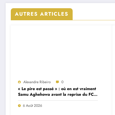
AUTRES ARTICLES
Alexandre Ribeiro
0
« Le pire est passé » : où en est vraiment
Samu Aghehowa avant la reprise du FC
Porto ?
6 Août 2026