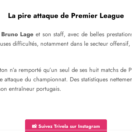
La pire attaque de Premier League
r
Bruno Lage
et son staff, avec de belles prestation
ses difficultés, notamment dans le secteur offensif,
n n’a remporté qu’un seul de ses huit matchs de Prem
pire attaque du championnat. Des statistiques netteme
son entraîneur portugais.
📸 Suivez Trivela sur Instagram