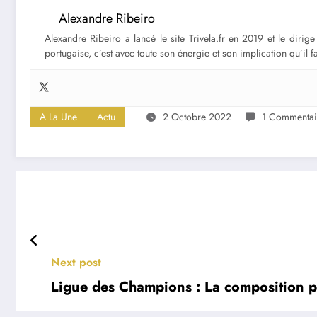
Alexandre Ribeiro
Alexandre Ribeiro a lancé le site Trivela.fr en 2019 et le diri
portugaise, c’est avec toute son énergie et son implication qu’il 
A La Une
Actu
2 Octobre 2022
1 Commentai
Next post
Ligue des Champions : La composition p