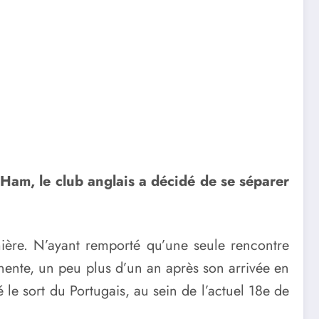
t Ham, le club anglais a décidé de se séparer
mière. N’ayant remporté qu’une seule rencontre
nente, un peu plus d’un an après son arrivée en
le sort du Portugais, au sein de l’actuel 18e de