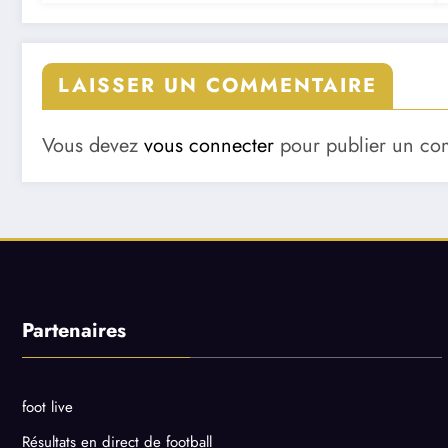
LAISSER UN COMMENTAIRE
Vous devez
vous connecter
pour publier un co
Partenaires
foot live
Résultats en direct de football