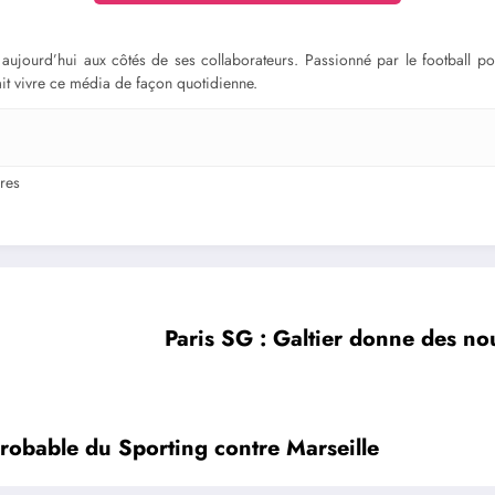
ge aujourd’hui aux côtés de ses collaborateurs. Passionné par le football 
fait vivre ce média de façon quotidienne.
res
Paris SG : Galtier donne des no
robable du Sporting contre Marseille