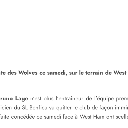
aite des Wolves ce samedi, sur le terrain de Wes
runo Lage
n’est plus l’entraîneur de l’équipe pre
icien du SL Benfica va quitter le club de façon immi
éfaite concédée ce samedi face à West Ham ont scellé 