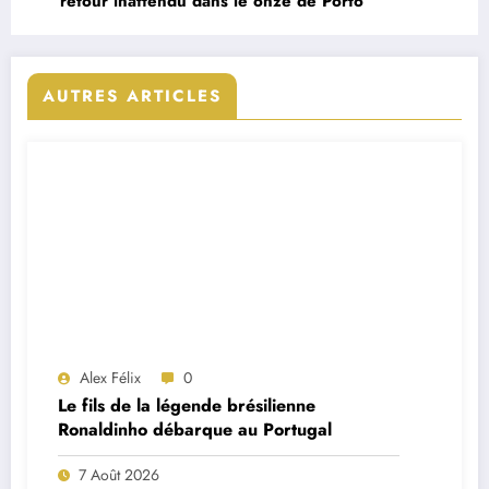
retour inattendu dans le onze de Porto
AUTRES ARTICLES
Alex Félix
0
Le fils de la légende brésilienne
Ronaldinho débarque au Portugal
7 Août 2026