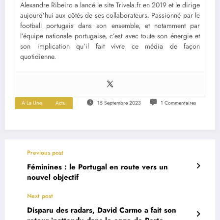
Alexandre Ribeiro a lancé le site Trivela.fr en 2019 et le dirige
aujourd’hui aux côtés de ses collaborateurs. Passionné par le
football portugais dans son ensemble, et notamment par
l’équipe nationale portugaise, c’est avec toute son énergie et
son implication qu’il fait vivre ce média de façon
quotidienne.
A La Une
Actu
15 Septembre 2023
1 Commentaires
Previous post
Féminines : le Portugal en route vers un
nouvel objectif
Next post
Disparu des radars, David Carmo a fait son