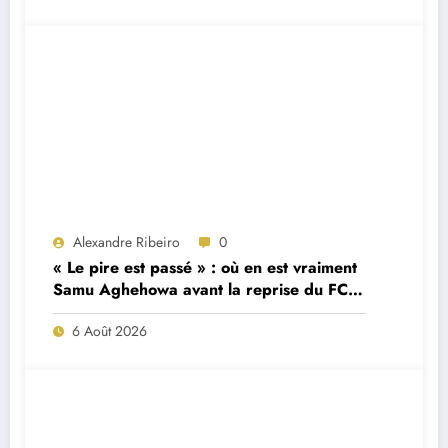
Alexandre Ribeiro
0
« Le pire est passé » : où en est vraiment
Samu Aghehowa avant la reprise du FC
Porto ?
6 Août 2026