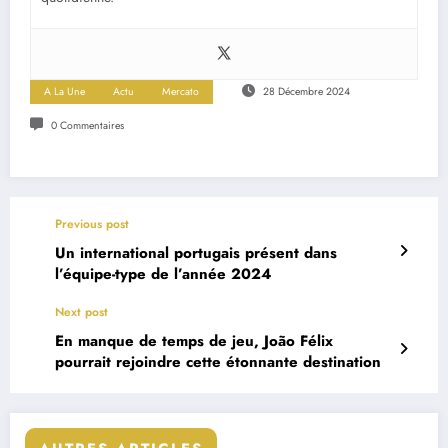
A La Une
Actu
Mercato
28 Décembre 2024
0 Commentaires
Previous post
Un international portugais présent dans
l’équipe-type de l’année 2024
Next post
En manque de temps de jeu, João Félix
pourrait rejoindre cette étonnante destination