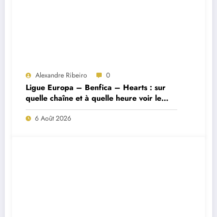
Alexandre Ribeiro
0
Ligue Europa – Benfica – Hearts : sur
quelle chaîne et à quelle heure voir le
match ?
6 Août 2026