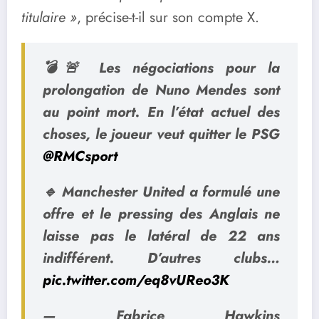
titulaire »
, précise-t-il sur son compte X.
💣🚨 Les négociations pour la
prolongation de Nuno Mendes sont
au point mort. En l’état actuel des
choses, le joueur veut quitter le PSG
@RMCsport
🔹 Manchester United a formulé une
offre et le pressing des Anglais ne
laisse pas le latéral de 22 ans
indifférent. D’autres clubs…
pic.twitter.com/eq8vUReo3K
— Fabrice Hawkins