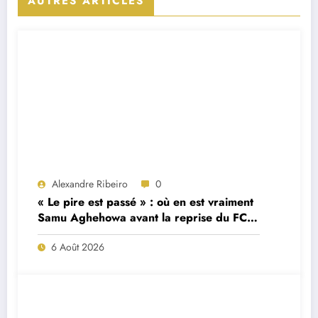
AUTRES ARTICLES
Alexandre Ribeiro
0
« Le pire est passé » : où en est vraiment
Samu Aghehowa avant la reprise du FC
Porto ?
6 Août 2026