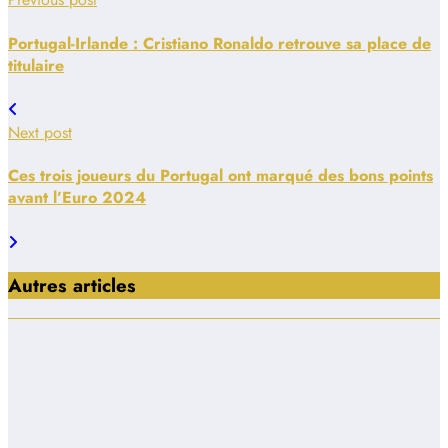
Portugal-Irlande : Cristiano Ronaldo retrouve sa place de
titulaire
Next post
Ces trois joueurs du Portugal ont marqué des bons points
avant l’Euro 2024
Autres articles