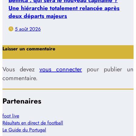
Benfica : qui sera le nouveau capitaine ?
Une hiérarchie totalement relancée après
deux départs majeurs
5 août 2026
Laisser un commentaire
Vous devez
vous connecter
pour publier un
commentaire.
Partenaires
foot live
Résultats en direct de football
Le Guide du Portugal