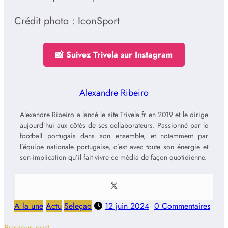
Crédit photo : IconSport
📸 Suivez Trivela sur Instagram
Alexandre Ribeiro
Alexandre Ribeiro a lancé le site Trivela.fr en 2019 et le dirige
aujourd’hui aux côtés de ses collaborateurs. Passionné par le
football portugais dans son ensemble, et notamment par
l’équipe nationale portugaise, c’est avec toute son énergie et
son implication qu’il fait vivre ce média de façon quotidienne.
A la une
Actu
Seleçao
12 juin 2024
0 Commentaires
Previous post