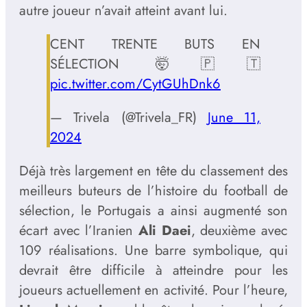
autre joueur n’avait atteint avant lui.
CENT TRENTE BUTS EN
SÉLECTION 🤯🇵🇹
pic.twitter.com/CytGUhDnk6
— Trivela (@Trivela_FR)
June 11,
2024
Déjà très largement en tête du classement des
meilleurs buteurs de l’histoire du football de
sélection, le Portugais a ainsi augmenté son
écart avec l’Iranien
Ali Daei
, deuxième avec
109 réalisations. Une barre symbolique, qui
devrait être difficile à atteindre pour les
joueurs actuellement en activité. Pour l’heure,