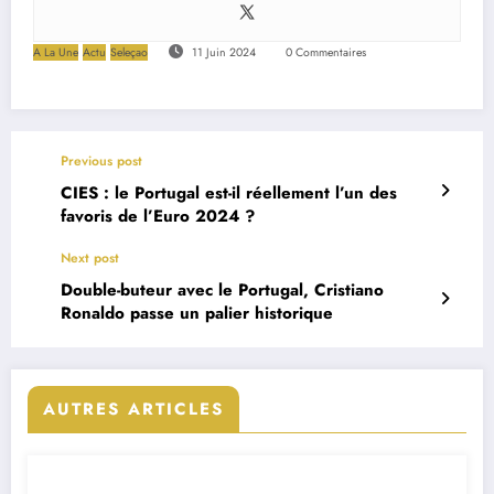
A La Une
Actu
Seleçao
11 Juin 2024
0 Commentaires
Previous post
CIES : le Portugal est-il réellement l’un des
favoris de l’Euro 2024 ?
Next post
Double-buteur avec le Portugal, Cristiano
Ronaldo passe un palier historique
AUTRES ARTICLES