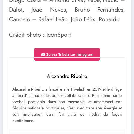
Diogo Costa – António Silva, Pepe, Inácio –
Dalot, João Neves, Bruno Fernandes,
Cancelo – Rafael Leão, João Félix, Ronaldo
Crédit photo : IconSport
📸 Suivez Trivela sur Instagram
Alexandre Ribeiro
Alexandre Ribeiro a lancé le site Trivela.fr en 2019 et le dirige
aujourd’hui aux côtés de ses collaborateurs. Passionné par le
football portugais dans son ensemble, et notamment par
l’équipe nationale portugaise, c’est avec toute son énergie et
son implication qu’il fait vivre ce média de façon
quotidienne.