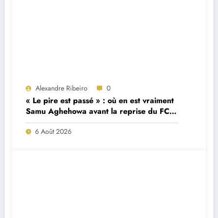
Alexandre Ribeiro
0
« Le pire est passé » : où en est vraiment
Samu Aghehowa avant la reprise du FC
Porto ?
6 Août 2026