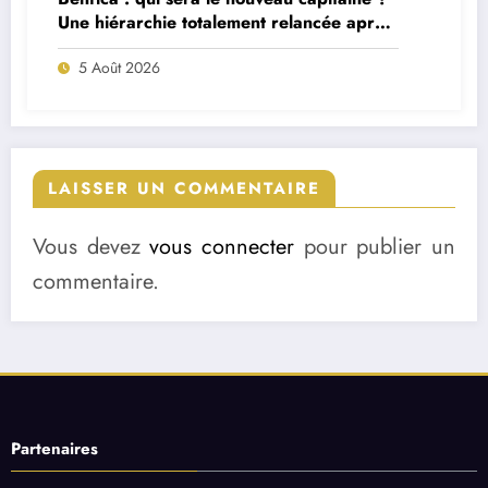
Une hiérarchie totalement relancée après
deux départs majeurs
5 Août 2026
LAISSER UN COMMENTAIRE
Vous devez
vous connecter
pour publier un
commentaire.
Partenaires