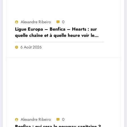
Alexandre Ribeiro
0
Ligue Europa – Benfica – Hearts : sur
quelle chaîne et à quelle heure voir le
match ?
6 Août 2026
Alexandre Ribeiro
0
Benfica : qui sera le nouveau capitaine ?