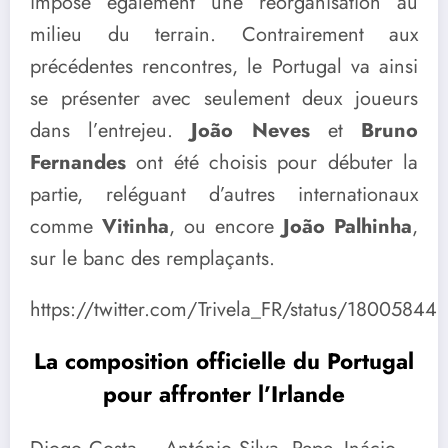
impose également une réorganisation au
milieu du terrain. Contrairement aux
précédentes rencontres, le Portugal va ainsi
se présenter avec seulement deux joueurs
dans l’entrejeu.
João Neves
et
Bruno
Fernandes
ont été choisis pour débuter la
partie, reléguant d’autres internationaux
comme
Vitinha
, ou encore
João Palhinha
,
sur le banc des remplaçants.
https://twitter.com/Trivela_FR/status/180058
La composition officielle du Portugal
pour affronter l’Irlande