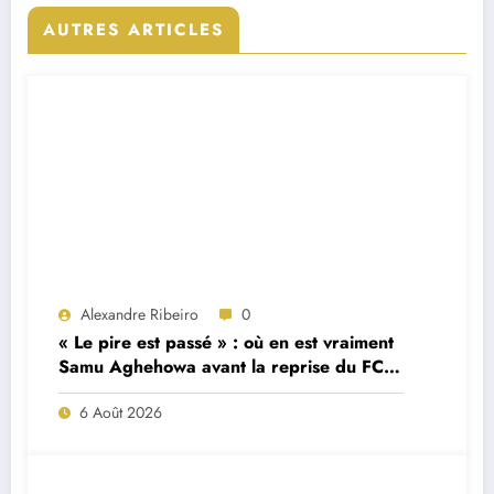
AUTRES ARTICLES
Alexandre Ribeiro
0
« Le pire est passé » : où en est vraiment
Samu Aghehowa avant la reprise du FC
Porto ?
6 Août 2026