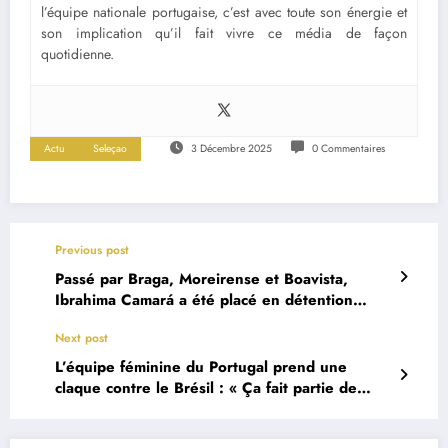
l’équipe nationale portugaise, c’est avec toute son énergie et
son implication qu’il fait vivre ce média de façon
quotidienne.
Actu
Seleçao
3 Décembre 2025
0 Commentaires
Previous post
Passé par Braga, Moreirense et Boavista,
Ibrahima Camará a été placé en détention
provisoire pour de graves accusations
Next post
L’équipe féminine du Portugal prend une
claque contre le Brésil : « Ça fait partie de
notre processus de progression »