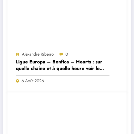
Alexandre Ribeiro
0
Ligue Europa – Benfica – Hearts : sur
quelle chaîne et à quelle heure voir le
match ?
6 Août 2026