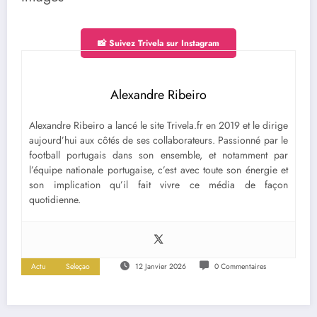
📸 Suivez Trivela sur Instagram
Alexandre Ribeiro
Alexandre Ribeiro a lancé le site Trivela.fr en 2019 et le dirige
aujourd’hui aux côtés de ses collaborateurs. Passionné par le
football portugais dans son ensemble, et notamment par
l’équipe nationale portugaise, c’est avec toute son énergie et
son implication qu’il fait vivre ce média de façon
quotidienne.
Actu
Seleçao
12 Janvier 2026
0 Commentaires