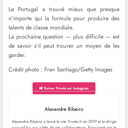
Le Portugal a trouvé mieux que presque
n’importe qui la formule pour produire des
talents de classe mondiale.
La prochaine question — plus difficile — est
de savoir s’il peut trouver un moyen de les
garder.
Crédit photo : Fran Santiago/Getty Images
📸 Suivez Trivela sur Instagram
Alexandre Ribeiro
Alexandre Ribeiro a lancé le site Trivela.fr en 2019 et le dirige
aujourd’hui aux côtés de ses collaborateurs. Passionné par le