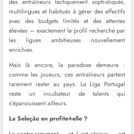
des entraîneurs tactiquement sophistiqués,
multilingues et habitués à gérer des effectifs
avec des budgets limités et des attentes
élevées — exactement le profil recherché par
les ligues ambitieuses nouvellement
enrichies.
Mais là encore, le paradoxe demeure :
comme les joueurs, ces entraîneurs partent
rarement rester au pays. La Liga Portugal
reste un incubateur de talents qui
s’épanouissent ailleurs.
La Seleção en profite-t-elle ?
Le contre-argument — et il est sérieux — est