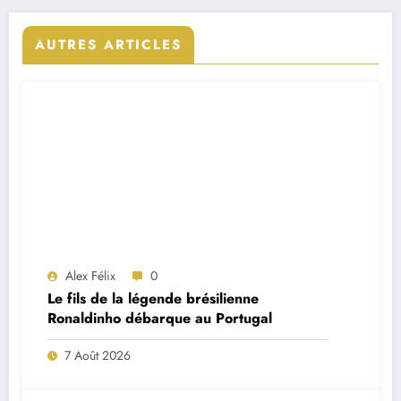
AUTRES ARTICLES
Alex Félix
0
Le fils de la légende brésilienne
Ronaldinho débarque au Portugal
7 Août 2026