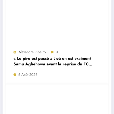
Alexandre Ribeiro
0
« Le pire est passé » : où en est vraiment
Samu Aghehowa avant la reprise du FC
Porto ?
6 Août 2026