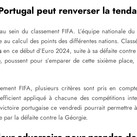
Portugal peut renverser la tend
sein du classement FIFA. L’équipe nationale du P
e au calcul des points des différentes nations. Class
s
en ce début d’Euro 2024, suite à sa défaite contre
e, poussent pour s’emparer de cette sixième place,
sement FIFA, plusieurs critères sont pris en comp
ficient appliqué à chacune des compétitions intern
ictoire portugaise ce vendredi pourrait permettre à
ée par la défaite contre la Géorgie.