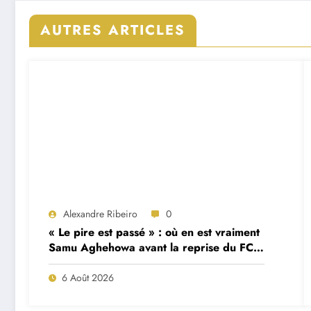
AUTRES ARTICLES
Alexandre Ribeiro
0
« Le pire est passé » : où en est vraiment
Samu Aghehowa avant la reprise du FC
Porto ?
6 Août 2026