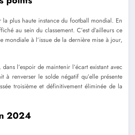
s points
r la plus haute instance du football mondial. En
ffiché au sein du classement. C’est d’ailleurs ce
4e mondiale à l’issue de la dernière mise à jour,
 dans l’espoir de maintenir l’écart existant avec
 à renverser le solde négatif qu’elle présente
ssée troisième et définitivement éliminée de la
in 2024