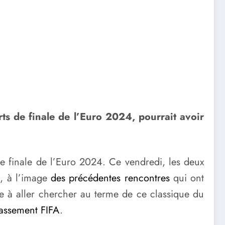
rts de finale de l’Euro 2024, pourrait avoir
 de finale de l’Euro 2024. Ce vendredi, les deux
é, à l’image
des précédentes rencontres
qui ont
le à aller chercher au terme de ce classique du
lassement FIFA
.