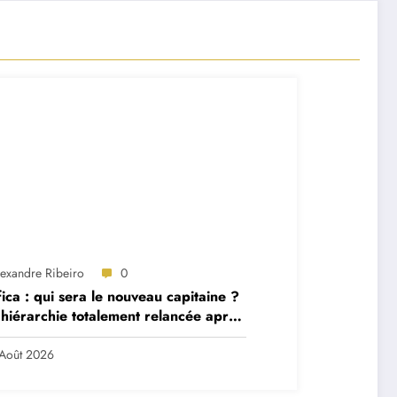
lexandre Ribeiro
0
ica : qui sera le nouveau capitaine ?
hiérarchie totalement relancée après
 départs majeurs
Août 2026