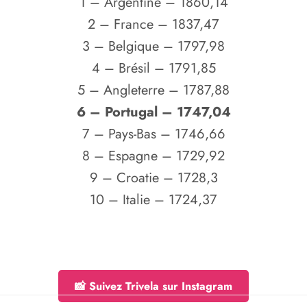
1 – Argentine – 1860,14
2 – France – 1837,47
3 – Belgique – 1797,98
4 – Brésil – 1791,85
5 – Angleterre – 1787,88
6 – Portugal – 1747,04
7 – Pays-Bas – 1746,66
8 – Espagne – 1729,92
9 – Croatie – 1728,3
10 – Italie – 1724,37
📸 Suivez Trivela sur Instagram