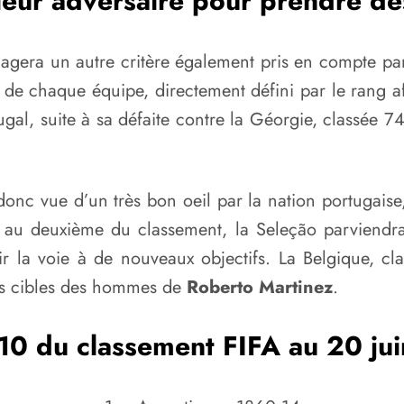
leur adversaire pour prendre de
gagera un autre critère également pris en compte pa
au de chaque équipe, directement défini par le rang a
gal, suite à sa défaite contre la Géorgie, classée 7
donc vue d’un très bon oeil par la nation portugaise,
 au deuxième du classement, la Seleção parviendrait
ir la voie à de nouveaux objectifs. La Belgique, cla
nes cibles des hommes de
Roberto Martinez
.
 10 du classement FIFA au 20 ju