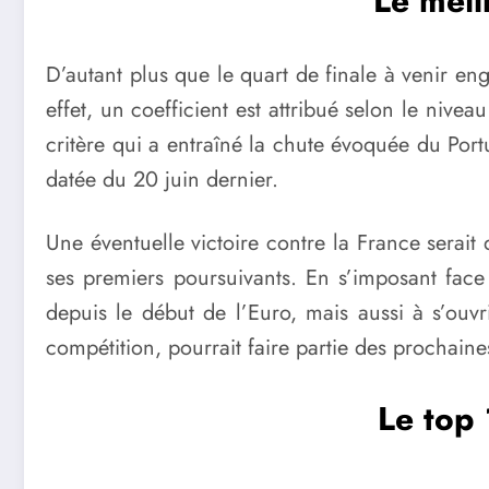
Le meil
D’autant plus que le quart de finale à venir en
effet, un coefficient est attribué selon le nive
critère qui a entraîné la chute évoquée du Portu
datée du 20 juin dernier.
Une éventuelle victoire contre la France serait 
ses premiers poursuivants. En s’imposant face
depuis le début de l’Euro, mais aussi à s’ouvr
compétition, pourrait faire partie des prochai
Le top