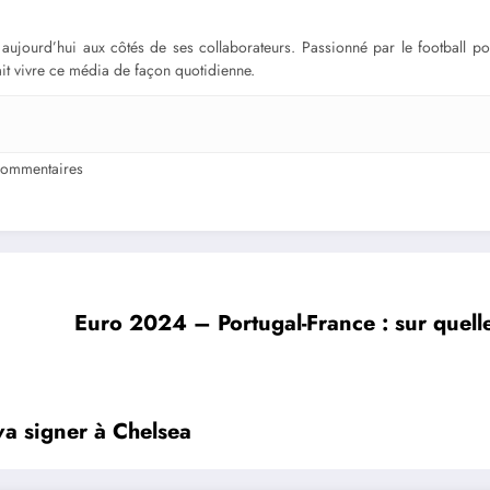
ge aujourd’hui aux côtés de ses collaborateurs. Passionné par le football 
fait vivre ce média de façon quotidienne.
ommentaires
Euro 2024 – Portugal-France : sur quelle
va signer à Chelsea