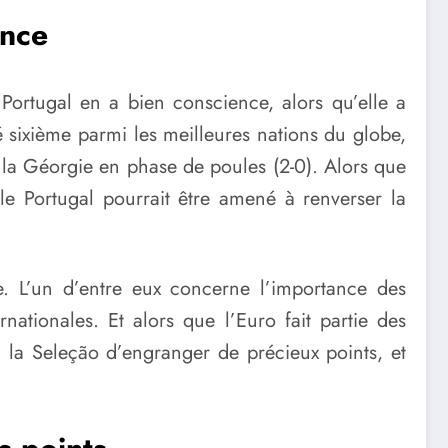
ance
ortugal en a bien conscience, alors qu’elle a
é sixième parmi les meilleures nations du globe,
 la Géorgie en phase de poules (2-0). Alors que
 le Portugal pourrait être amené à renverser la
te. L’un d’entre eux concerne l’importance des
ationales. Et alors que l’Euro fait partie des
 la Seleção d’engranger de précieux points, et