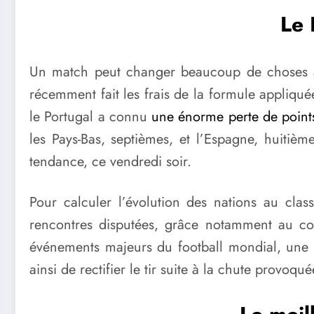
Le 
Un match peut changer beaucoup de choses au 
récemment fait les frais de la formule appliqué
le Portugal a connu
une énorme perte de point
les Pays-Bas, septièmes, et l’Espagne, huitièm
tendance, ce vendredi soir.
Pour calculer l’évolution des nations au clas
rencontres disputées, grâce notamment au coef
événements majeurs du football mondial, une v
ainsi de rectifier le tir suite à la chute provoqu