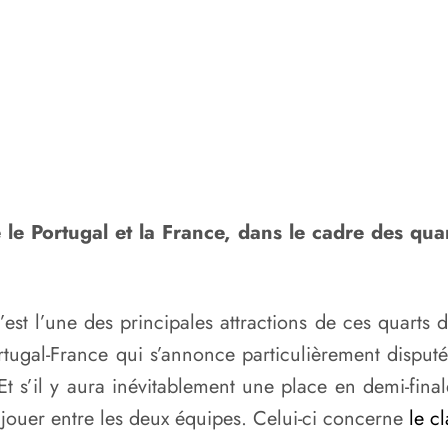
le Portugal et la France, dans le cadre des qua
’est l’une des principales attractions de ces quarts
ortugal-France qui s’annonce particulièrement disput
t s’il y aura inévitablement une place en demi-fina
 jouer entre les deux équipes. Celui-ci concerne
le c