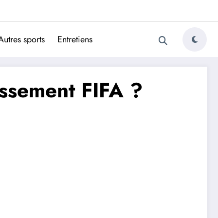
ugais
Autres sports
Entretiens
assement FIFA ?