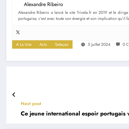
Alexandre Ribeiro
Alexandre Ribeiro a lancé le site Trivela.fr en 2019 et le diri
portugaise, c’est avec toute son énergie et son implication qu’il 
A La Une
Actu
Seleçao
5 Juillet 2024
0 C
Next post
Ce jeune international espoir portugais 