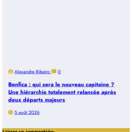
Alexandre Ribeiro
0
Benfica : qui sera le nouveau capitaine ?
Une hiérarchie totalement relancée après
deux départs majeurs
5 août 2026
Laisser un commentaire