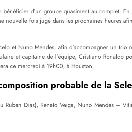
r bénéficier d’un groupe quasiment au complet. En e
une nouvelle fois jugé dans les prochaines heures afin
ancelo et Nuno Mendes, afin d’accompagner un trio m
aire et capitaine de l’équipe, Cristiano Ronaldo po
tera ce mercredi à 19h00, à Houston.
composition probable de la Sel
ou Ruben Dias), Renato Veiga, Nuno Mendes – Viti