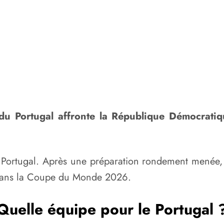
 du Portugal affronte la République Démocrat
ortugal. Après une préparation rondement menée, ave
s dans la Coupe du Monde 2026.
Quelle équipe pour le Portugal 