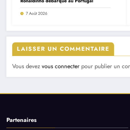
Ronaldinho débarque au Portugal
7 Août 2026
LAISSER UN COMMENTAIRE
Vous devez
vous connecter
pour publier un co
Partenaires