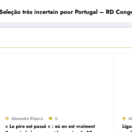
Seleção très incertain pour Portugal – RD Cong
Alexandre Ribeiro
0
A
« Le pire est passé » : où en est vraiment
Ligu