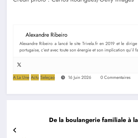
Alexandre Ribeiro
Alexandre Ribeiro a lancé le site Trivela.fr en 2019 et le diri
portugaise, c’est avec toute son énergie et son implication qu’il 
A La Une
Actu
Seleçao
16 Juin 2026
0 Commentaires
De la boulangerie familiale à 