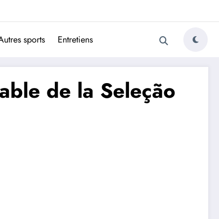
ugais
Autres sports
Entretiens
able de la Seleção