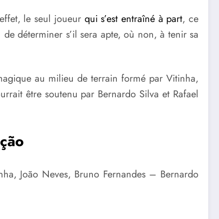
ffet, le seul joueur
qui s’est entraîné à part
, ce
 de déterminer s’il sera apte, où non, à tenir sa
agique au milieu de terrain formé par Vitinha,
urrait être soutenu par Bernardo Silva et Rafael
eção
nha, João Neves, Bruno Fernandes – Bernardo