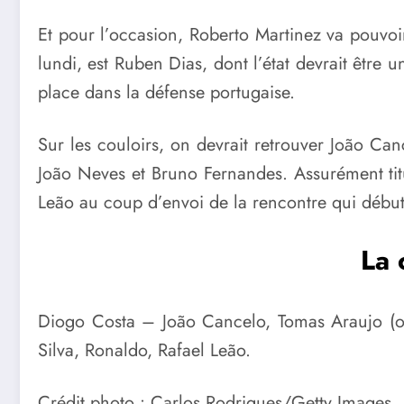
Et pour l’occasion, Roberto Martinez va pouvoi
lundi, est Ruben Dias, dont l’état devrait être 
place dans la défense portugaise.
Sur les couloirs, on devrait retrouver João C
João Neves et Bruno Fernandes. Assurément titul
Leão au coup d’envoi de la rencontre qui débu
La 
Diogo Costa – João Cancelo, Tomas Araujo (
Silva, Ronaldo, Rafael Leão.
Crédit photo : Carlos Rodrigues/Getty Images