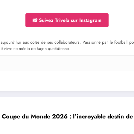
📸 Suivez Trivela sur Instagram
ge aujourd’hui aux côtés de ses collaborateurs. Passionné par le football 
fait vivre ce média de façon quotidienne.
la Coupe du Monde 2026 : l’incroyable destin de