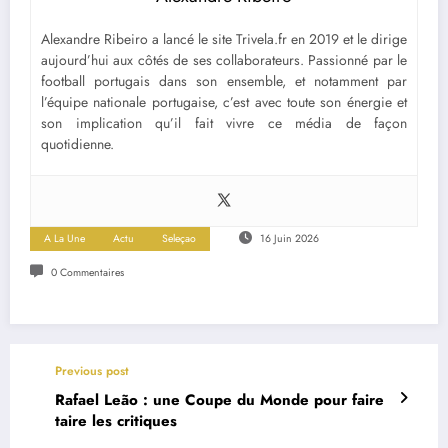
Alexandre Ribeiro a lancé le site Trivela.fr en 2019 et le dirige
aujourd’hui aux côtés de ses collaborateurs. Passionné par le
football portugais dans son ensemble, et notamment par
l’équipe nationale portugaise, c’est avec toute son énergie et
son implication qu’il fait vivre ce média de façon
quotidienne.
A La Une
Actu
Seleçao
16 Juin 2026
0 Commentaires
Previous post
Rafael Leão : une Coupe du Monde pour faire
taire les critiques