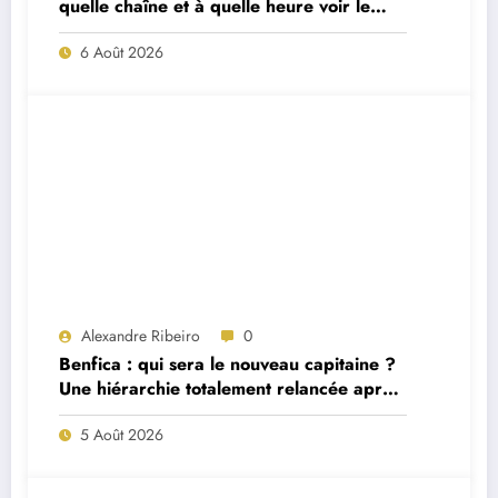
quelle chaîne et à quelle heure voir le
match ?
6 Août 2026
Alexandre Ribeiro
0
Benfica : qui sera le nouveau capitaine ?
Une hiérarchie totalement relancée après
deux départs majeurs
5 Août 2026