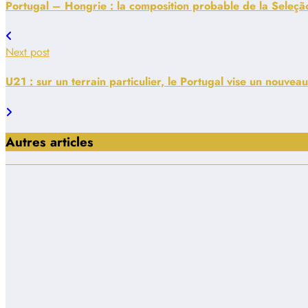
Portugal – Hongrie : la composition probable de la Seleç
Next post
U21 : sur un terrain particulier, le Portugal vise un nouvea
Autres articles