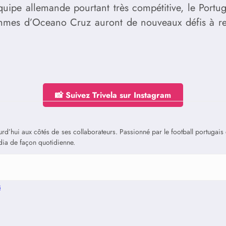
ipe allemande pourtant très compétitive, le Portuga
ommes d’Oceano Cruz auront de nouveaux défis à re
📸 Suivez Trivela sur Instagram
jourd’hui aux côtés de ses collaborateurs. Passionné par le football portuga
édia de façon quotidienne.
s