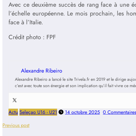
Avec ce deuxième succès de rang face à une équ
l’échelle européenne. Le mois prochain, les h
face à l’Italie.
Crédit photo : FPF
Alexandre Ribeiro
Alexandre Ribeiro a lancé le site Trivela.fr en 2019 et le dirige au
c’est avec toute son énergie et son implication qu’il fait vivre ce m
Actu
Seleçao U16 - U21
14 octobre 2025
0 Commentaire
Previous post