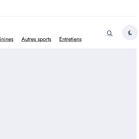
tugais
inines
Autres sports
Entretiens