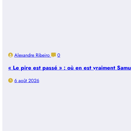
Alexandre Ribeiro
0
« Le pire est passé » : où en est vraiment Sam
6 août 2026