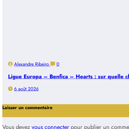
Alexandre Ribeiro
0
Ligue Europa – Benfica – Hearts : sur quelle ch
6 août 2026
Laisser un commentaire
Vous devez
vous connecter
pour publier un commen