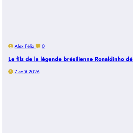
Alex Félix
0
Le fils de la légende brésilienne Ronaldinho d
7 août 2026