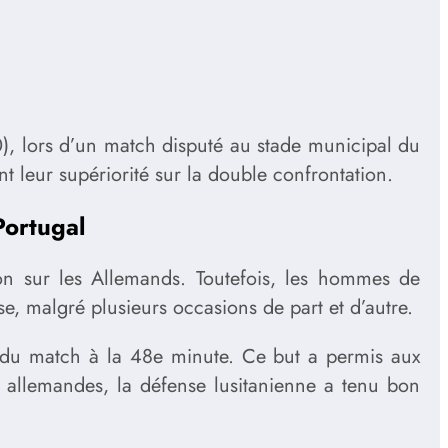
0), lors d’un match disputé au stade municipal du
t leur supériorité sur la double confrontation.
ortugal
on sur les Allemands. Toutefois, les hommes de
e, malgré plusieurs occasions de part et d’autre.
ut du match à la 48e minute. Ce but a permis aux
s allemandes, la défense lusitanienne a tenu bon