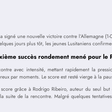
 a signé une nouvelle victoire contre l’Allemagne (1-
lques jours plus tôt, les jeunes Lusitaniens confirmen
xième succès rondement mené pour le P
ntre avec intensité, mettant rapidement la pressi
eux par moments. Le score est resté vierge à la paus
du score grâce à Rodrigo Ribeiro, auteur du seul b
 la suite de la rencontre. Malgré quelques tentative