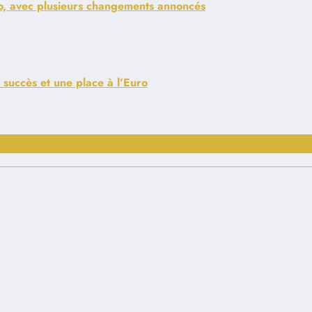
ão, avec plusieurs changements annoncés
u succès et une place à l’Euro