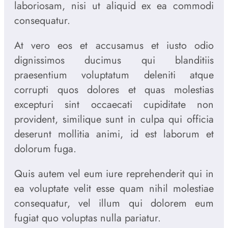
laboriosam, nisi ut aliquid ex ea commodi
consequatur.
At vero eos et accusamus et iusto odio
dignissimos ducimus qui blanditiis
praesentium voluptatum deleniti atque
corrupti quos dolores et quas molestias
excepturi sint occaecati cupiditate non
provident, similique sunt in culpa qui officia
deserunt mollitia animi, id est laborum et
dolorum fuga.
Quis autem vel eum iure reprehenderit qui in
ea voluptate velit esse quam nihil molestiae
consequatur, vel illum qui dolorem eum
fugiat quo voluptas nulla pariatur.