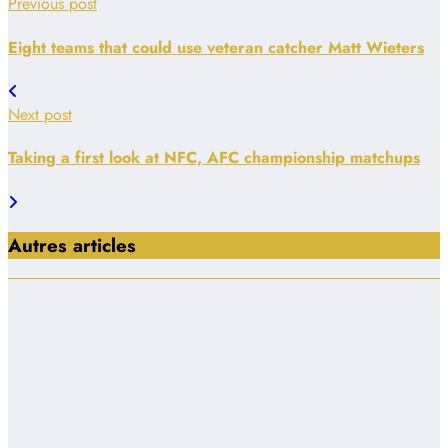
Previous post
Eight teams that could use veteran catcher Matt Wieters
Next post
Taking a first look at NFC, AFC championship matchups
Autres articles