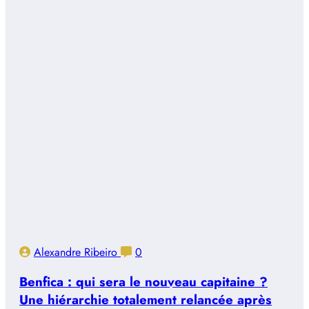
Alexandre Ribeiro
0
Benfica : qui sera le nouveau capitaine ?
Une hiérarchie totalement relancée après