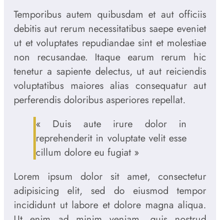
Temporibus autem quibusdam et aut officiis
debitis aut rerum necessitatibus saepe eveniet
ut et voluptates repudiandae sint et molestiae
non recusandae. Itaque earum rerum hic
tenetur a sapiente delectus, ut aut reiciendis
voluptatibus maiores alias consequatur aut
perferendis doloribus asperiores repellat.
« Duis aute irure dolor in
reprehenderit in voluptate velit esse
cillum dolore eu fugiat »
Lorem ipsum dolor sit amet, consectetur
adipisicing elit, sed do eiusmod tempor
incididunt ut labore et dolore magna aliqua.
Ut enim ad minim veniam, quis nostrud