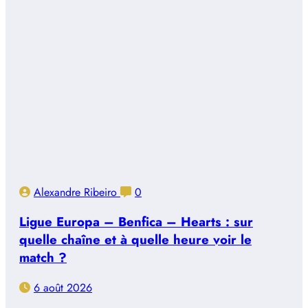
Alexandre Ribeiro
0
Ligue Europa – Benfica – Hearts : sur
quelle chaîne et à quelle heure voir le
match ?
6 août 2026