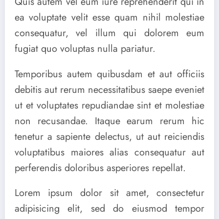
Quis autem vel eum iure reprehenderit qui in
ea voluptate velit esse quam nihil molestiae
consequatur, vel illum qui dolorem eum
fugiat quo voluptas nulla pariatur.
Temporibus autem quibusdam et aut officiis
debitis aut rerum necessitatibus saepe eveniet
ut et voluptates repudiandae sint et molestiae
non recusandae. Itaque earum rerum hic
tenetur a sapiente delectus, ut aut reiciendis
voluptatibus maiores alias consequatur aut
perferendis doloribus asperiores repellat.
Lorem ipsum dolor sit amet, consectetur
adipisicing elit, sed do eiusmod tempor