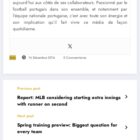
aujourd’hui aux côtés de ses collaborateurs. Passionné par le
football portugais dans son ensemble, et notamment par
l’équipe nationale portugaise, c’est avec toute son énergie et
son implication qu’il fait vivre ce média de façon
quotidienne.
Actu
16 Décembre 2016
0 Commentaires
Previous post
Report: MLB considering starting extra innings
with runner on second
Next post
Spring training preview: Biggest question for
every team