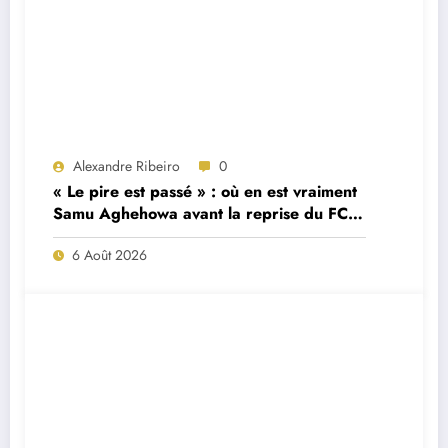
Alexandre Ribeiro
0
« Le pire est passé » : où en est vraiment
Samu Aghehowa avant la reprise du FC
Porto ?
6 Août 2026