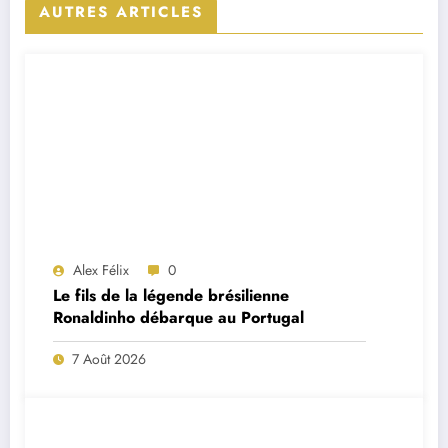
AUTRES ARTICLES
Alex Félix
0
Le fils de la légende brésilienne
Ronaldinho débarque au Portugal
7 Août 2026