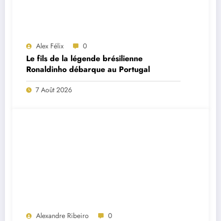
Alex Félix
0
Le fils de la légende brésilienne
Ronaldinho débarque au Portugal
7 Août 2026
Alexandre Ribeiro
0