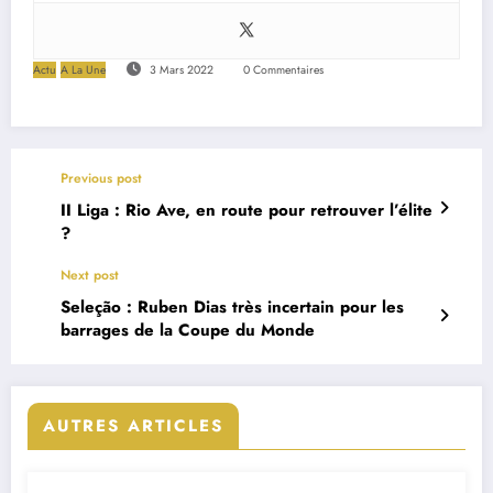
Actu
A La Une
3 Mars 2022
0 Commentaires
Previous post
II Liga : Rio Ave, en route pour retrouver l’élite
?
Next post
Seleção : Ruben Dias très incertain pour les
barrages de la Coupe du Monde
AUTRES ARTICLES