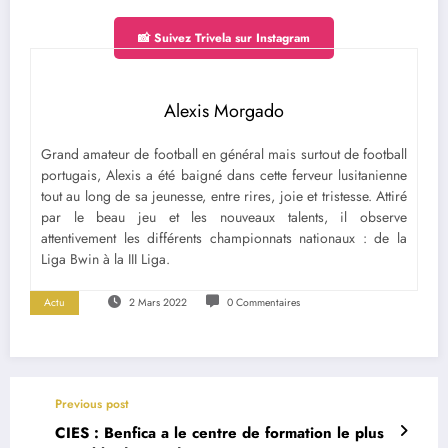
📸 Suivez Trivela sur Instagram
Alexis Morgado
Grand amateur de football en général mais surtout de football
portugais, Alexis a été baigné dans cette ferveur lusitanienne
tout au long de sa jeunesse, entre rires, joie et tristesse. Attiré
par le beau jeu et les nouveaux talents, il observe
attentivement les différents championnats nationaux : de la
Liga Bwin à la III Liga.
Actu
2 Mars 2022
0 Commentaires
Previous post
CIES : Benfica a le centre de formation le plus