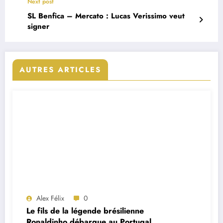
Next post
SL Benfica – Mercato : Lucas Verissimo veut
signer
AUTRES ARTICLES
Alex Félix
0
Le fils de la légende brésilienne
Ronaldinho débarque au Portugal