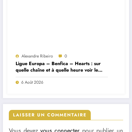
Alexandre Ribeiro
0
Ligue Europa – Benfica – Hearts : sur
quelle chaîne et à quelle heure voir le
match ?
6 Août 2026
LAISSER UN COMMENTAIRE
Vous devez
vous connecter
pour publier un