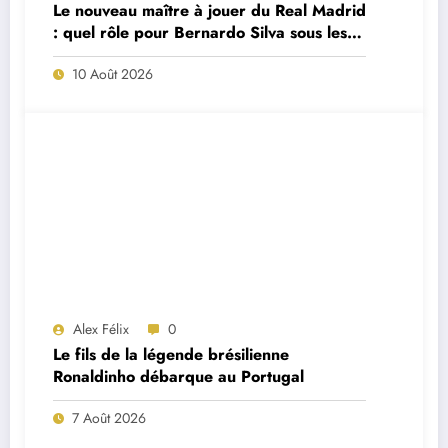
Le nouveau maître à jouer du Real Madrid
: quel rôle pour Bernardo Silva sous les
ordres de José Mourinho ?
10 Août 2026
Alex Félix
0
Le fils de la légende brésilienne
Ronaldinho débarque au Portugal
7 Août 2026