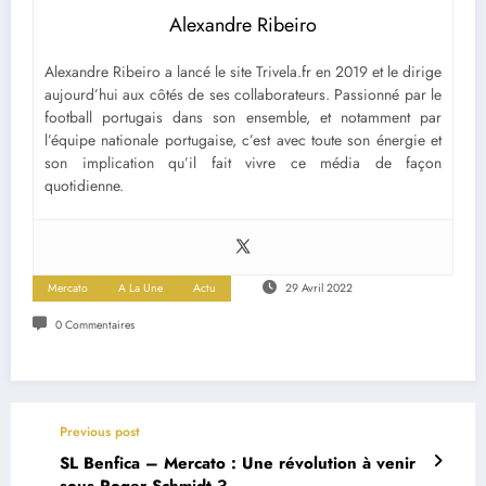
Alexandre Ribeiro
Alexandre Ribeiro a lancé le site Trivela.fr en 2019 et le dirige
aujourd’hui aux côtés de ses collaborateurs. Passionné par le
football portugais dans son ensemble, et notamment par
l’équipe nationale portugaise, c’est avec toute son énergie et
son implication qu’il fait vivre ce média de façon
quotidienne.
Mercato
A La Une
Actu
29 Avril 2022
0 Commentaires
Previous post
SL Benfica – Mercato : Une révolution à venir
sous Roger Schmidt ?