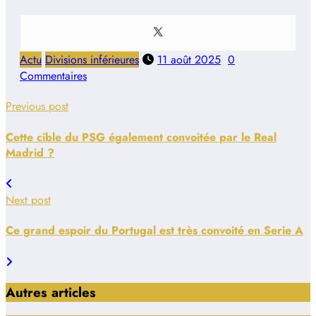
Actu
Divisions inférieures
11 août 2025
0
Commentaires
Previous post
Cette cible du PSG également convoitée par le Real
Madrid ?
Next post
Ce grand espoir du Portugal est très convoité en Serie A
Autres articles