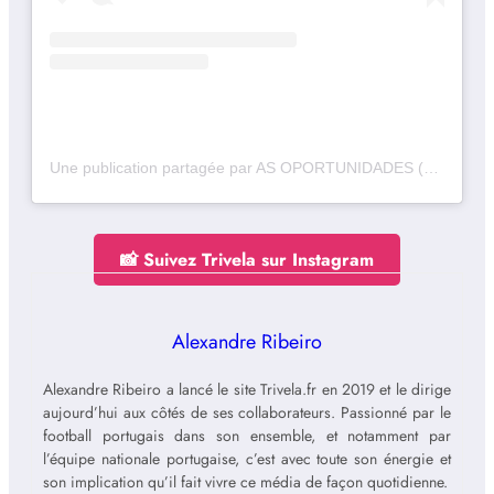
Une publication partagée par AS OPORTUNIDADES (@das_oportunidades)
📸 Suivez Trivela sur Instagram
Alexandre Ribeiro
Alexandre Ribeiro a lancé le site Trivela.fr en 2019 et le dirige
aujourd’hui aux côtés de ses collaborateurs. Passionné par le
football portugais dans son ensemble, et notamment par
l’équipe nationale portugaise, c’est avec toute son énergie et
son implication qu’il fait vivre ce média de façon quotidienne.