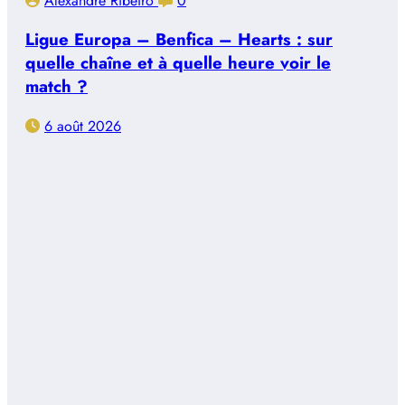
Alexandre Ribeiro
0
Ligue Europa – Benfica – Hearts : sur
quelle chaîne et à quelle heure voir le
match ?
6 août 2026