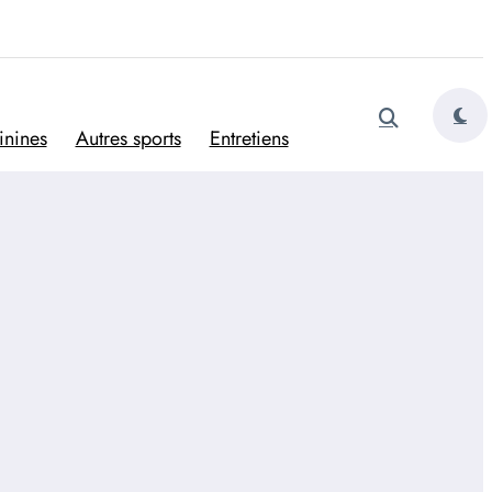
tugais
inines
Autres sports
Entretiens