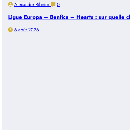
Alexandre Ribeiro
0
Ligue Europa – Benfica – Hearts : sur quelle ch
6 août 2026