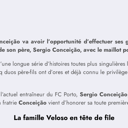
ceição va avoir l’opportunité d’effectuer ses 
de son père, Sergio Conceição, avec le maillot p
 d’une longue série d’histoires toutes plus singulière
 duos père-fils ont d’ores et déjà connu le privilège
l’actuel entraîneur du FC Porto,
Sergio Conceição
 fratrie
Conceição
vient d’honorer sa toute premièr
La famille Veloso en tête de file