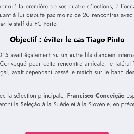
honoré la première de ses quatre sélections, à l’occ
quant à lui disputé pas moins de 20 rencontres avec 
r le staff du FC Porto.
Objectif : éviter le cas Tiago Pinto
015 avait également vu un autre fils d’ancien interna
 Convoqué pour cette rencontre amicale, le latéral
gal, avait cependant passé le match sur le banc des 
ec la sélection principale,
Francisco Conceição
esp
eront la Seleção à la Suède et à la Slovénie, en prép