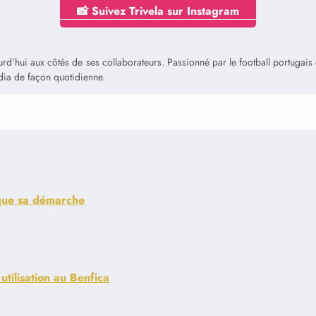
📸 Suivez Trivela sur Instagram
jourd’hui aux côtés de ses collaborateurs. Passionné par le football portuga
édia de façon quotidienne.
ique sa démarche
utilisation au Benfica