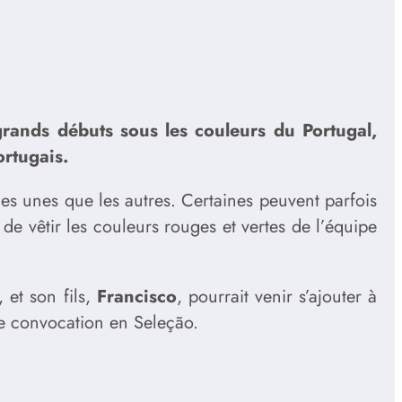
grands débuts sous les couleurs du Portugal,
ortugais.
s les unes que les autres. Certaines peuvent parfois
 de vêtir les couleurs rouges et vertes de l’équipe
, et son fils,
Francisco
, pourrait venir s’ajouter à
e convocation en Seleção.