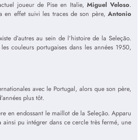
actuel joueur de Pise en Italie,
Miguel Veloso
.
a en effet suivi les traces de son père,
Antonio
iste d’autres au sein de l’histoire de la Seleção.
 les couleurs portugaises dans les années 1950,
ernationales avec le Portugal, alors que son père,
’années plus tôt.
ère en endossant le maillot de la Seleção. Apparu
 ainsi pu intégrer dans ce cercle très fermé, une