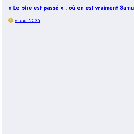
« Le pire est passé » : où en est vraiment Sam
6 août 2026