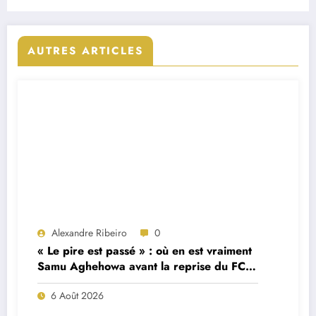
AUTRES ARTICLES
Alexandre Ribeiro
0
« Le pire est passé » : où en est vraiment
Samu Aghehowa avant la reprise du FC
Porto ?
6 Août 2026