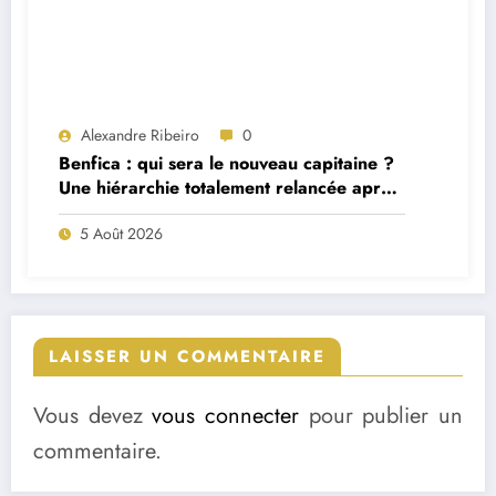
Alexandre Ribeiro
0
Benfica : qui sera le nouveau capitaine ?
Une hiérarchie totalement relancée après
deux départs majeurs
5 Août 2026
LAISSER UN COMMENTAIRE
Vous devez
vous connecter
pour publier un
commentaire.