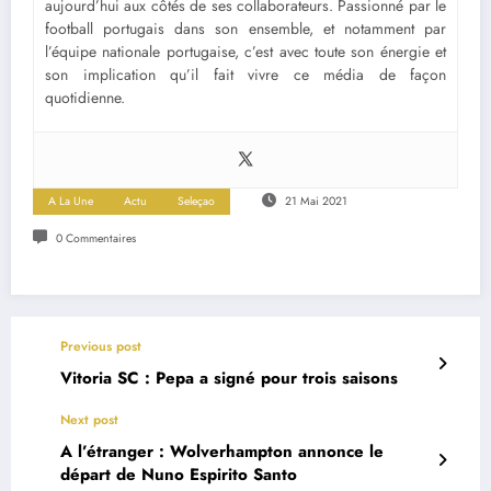
aujourd’hui aux côtés de ses collaborateurs. Passionné par le
football portugais dans son ensemble, et notamment par
l’équipe nationale portugaise, c’est avec toute son énergie et
son implication qu’il fait vivre ce média de façon
quotidienne.
A La Une
Actu
Seleçao
21 Mai 2021
0 Commentaires
Previous post
Vitoria SC : Pepa a signé pour trois saisons
Next post
A l’étranger : Wolverhampton annonce le
départ de Nuno Espirito Santo